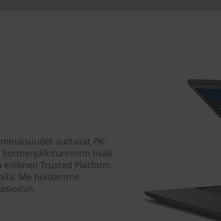
ominaisuudet auttavat PK-
. Sormenjälkitunnistin lisää
 erillinen Trusted Platform
asolla. Me hoidamme
asioihin.