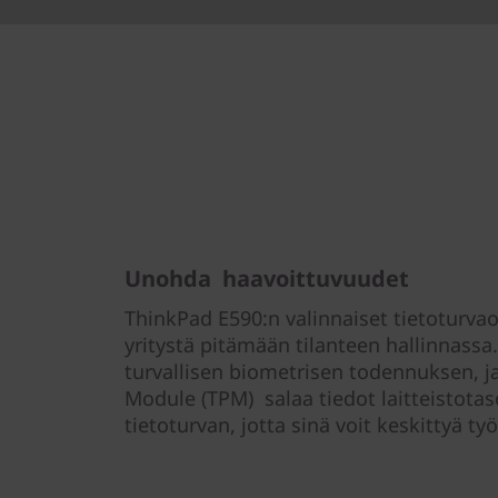
Unohda haavoittuvuudet
ThinkPad E590:n valinnaiset tietoturva
yritystä pitämään tilanteen hallinnassa
turvallisen biometrisen todennuksen, ja
Module (TPM) salaa tiedot laitteistot
tietoturvan, jotta sinä voit keskittyä työ