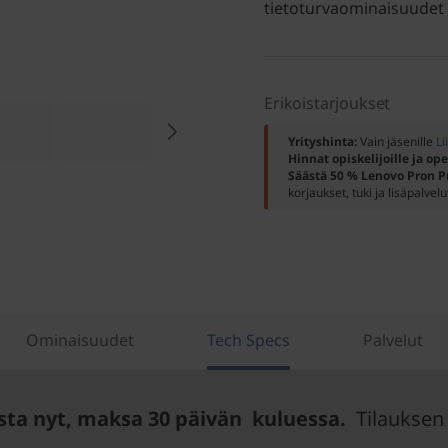
tietoturvaominaisuudet p
Erikoistarjoukset
Yrityshinta:
Vain jäsenille
Li
Hinnat opiskelijoille ja ope
Säästä 50 % Lenovo Pron P
korjaukset, tuki ja lisäpalvelu
Ominaisuudet
Tech Specs
Palvelut
sta nyt, maksa 30 päivän kuluessa.
Tilauksen 