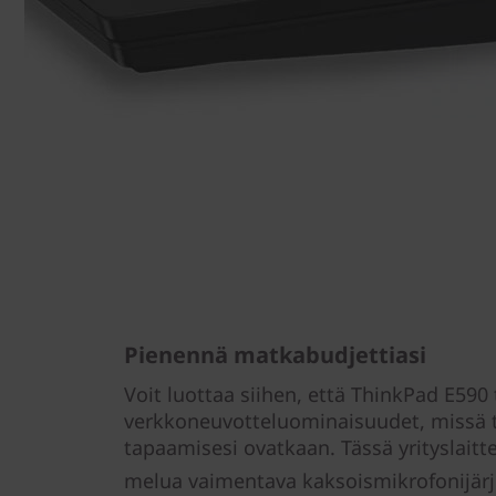
Pienennä matkabudjettiasi
Voit luottaa siihen, että ThinkPad E590
verkkoneuvotteluominaisuudet, missä 
tapaamisesi ovatkaan. Tässä yrityslai
melua vaimentava kaksoismikrofonijärj