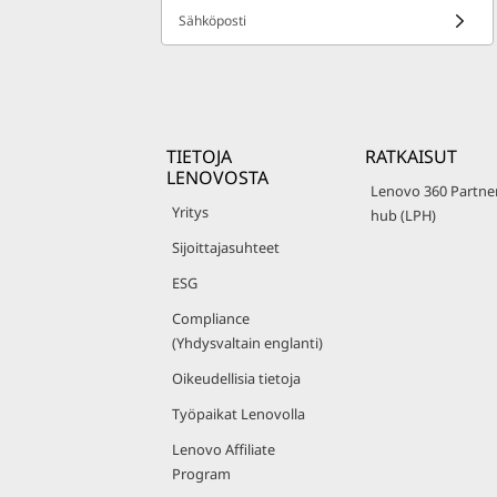
Sähköposti
TIETOJA
RATKAISUT
LENOVOSTA
Lenovo 360 Partne
Yritys
hub (LPH)
Sijoittajasuhteet
ESG
Compliance
(Yhdysvaltain englanti)
Oikeudellisia tietoja
Työpaikat Lenovolla
Lenovo Affiliate
Program