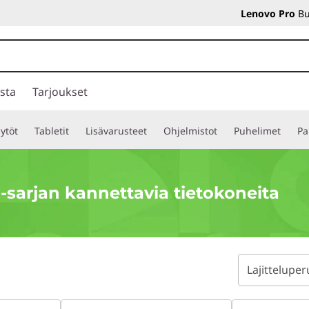
Lenovo Pro
Bu
sta
Tarjoukset
ytöt
Tabletit
Lisävarusteet
Ohjelmistot
Puhelimet
Pa
-sarjan kannettavia tietokoneita
Lajitteluper