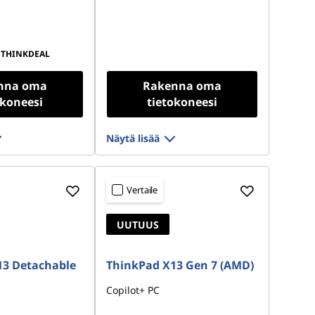
THINKDEAL
nna oma
Rakenna oma
okoneesi
tietokoneesi
Näytä lisää
Vertaile
UUTUUS
13 Detachable
ThinkPad X13 Gen 7 (AMD)
Copilot+ PC