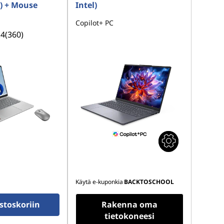
) + Mouse
Intel)
Copilot+ PC
.4
(360)
Käytä e-kuponkia
BACKTOSCHOOL
stoskoriin
Rakenna oma
tietokoneesi