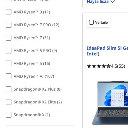
Näytä lisää
AMD Ryzen™ 9 (11)
Vertaile
AMD Ryzen™ 7 PRO (12)
AMD Ryzen™ 7 (31)
IdeaPad Slim 5i Ge
AMD Ryzen™ 5 PRO (9)
Intel)
AMD Ryzen™ 5 (16)
4.5
(55)
AMD Ryzen™ AI (107)
Snapdragon® X2 Plus (8)
Snapdragon® X2 Elite (2)
Snapdragon® X (1)