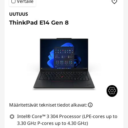
Vertaile
UUTUUS
ThinkPad E14 Gen 8
Määritettävät tekniset tiedot alkavat:
Intel® Core™ 3 304 Processor (LPE-cores up to
3.30 GHz P-cores up to 4.30 GHz)