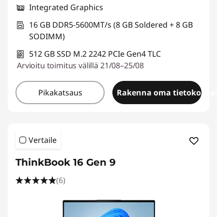
Integrated Graphics
16 GB DDR5-5600MT/s (8 GB Soldered + 8 GB
SODIMM)
512 GB SSD M.2 2242 PCIe Gen4 TLC
Arvioitu toimitus välillä 21/08–25/08
Pikakatsaus
Rakenna oma tietokonees
Vertaile
ThinkBook 16 Gen 9
(6)