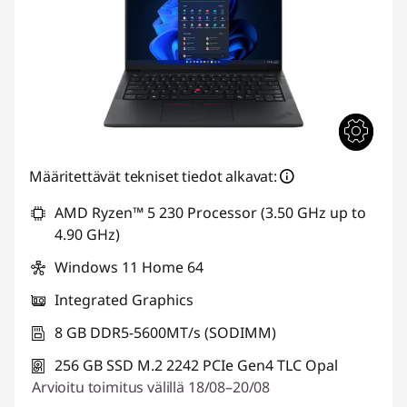
Määritettävät tekniset tiedot alkavat:
AMD Ryzen™ 5 230 Processor (3.50 GHz up to
4.90 GHz)
Windows 11 Home 64
Integrated Graphics
8 GB DDR5-5600MT/s (SODIMM)
256 GB SSD M.2 2242 PCIe Gen4 TLC Opal
Arvioitu toimitus välillä 18/08–20/08