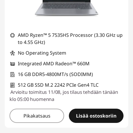
AMD Ryzen™ 5 7535HS Processor (3.30 GHz up
to 4.55 GHz)
No Operating System
Integrated AMD Radeon™ 660M
16 GB DDR5-4800MT/s (SODIMM)
512 GB SSD M.2 2242 PCIe Gen4 TLC
Arvioitu toimitus 11/08, jos tilaus tehdään tänään
klo 05:00 huomenna
Pikakatsaus
Lisää ostoskoriin