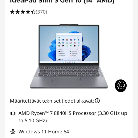
IdeaPad Slim 3 Gen 10 (14" AMD)
(370)
Määritettävät tekniset tiedot alkavat:
AMD Ryzen™ 7 8840HS Processor (3.30 GHz up
to 5.10 GHz)
Windows 11 Home 64