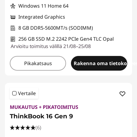
Windows 11 Home 64
Integrated Graphics
8 GB DDR5-5600MT/s (SODIMM)
256 GB SSD M.2 2242 PCIe Gen4 TLC Opal
Arvioitu toimitus välillä 21/08–25/08
Pikakatsaus
Rakenna oma tietokonees
Vertaile
MUKAUTUS + PIKATOIMITUS
ThinkBook 16 Gen 9
(6)