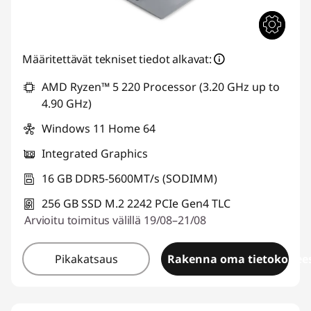
Määritettävät tekniset tiedot alkavat:
AMD Ryzen™ 5 220 Processor (3.20 GHz up to
4.90 GHz)
Windows 11 Home 64
Integrated Graphics
16 GB DDR5-5600MT/s (SODIMM)
256 GB SSD M.2 2242 PCIe Gen4 TLC
Arvioitu toimitus välillä 19/08–21/08
Pikakatsaus
Rakenna oma tietokonees