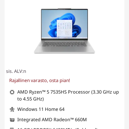
sis. ALV:n
Rajallinen varasto, osta pian!
AMD Ryzen™ 5 7535HS Processor (3.30 GHz up
to 4.55 GHz)
Windows 11 Home 64
Integrated AMD Radeon™ 660M