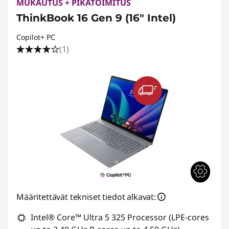
MUKAUTUS + PIKATOIMITUS
ThinkBook 16 Gen 9 (16" Intel)
Copilot+ PC
(1)
Määritettävät tekniset tiedot alkavat:
Intel® Core™ Ultra 5 325 Processor (LPE-cores