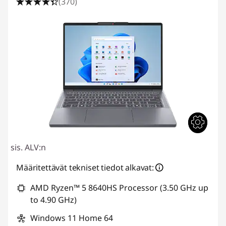
(370)
sis. ALV:n
Määritettävät tekniset tiedot alkavat:
AMD Ryzen™ 5 8640HS Processor (3.50 GHz up
to 4.90 GHz)
Windows 11 Home 64