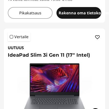
Pikakatsaus
Rakenna oma tietokonees
Vertaile
UUTUUS
IdeaPad Slim 3i Gen 11 (17" Intel)