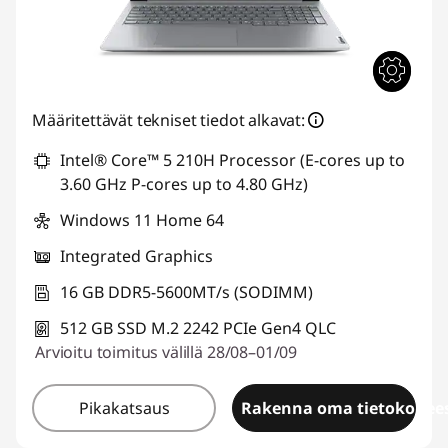
Määritettävät tekniset tiedot alkavat:
Intel® Core™ 5 210H Processor (E-cores up to
3.60 GHz P-cores up to 4.80 GHz)
Windows 11 Home 64
Integrated Graphics
16 GB DDR5-5600MT/s (SODIMM)
512 GB SSD M.2 2242 PCIe Gen4 QLC
Arvioitu toimitus välillä 28/08–01/09
Pikakatsaus
Rakenna oma tietokonees