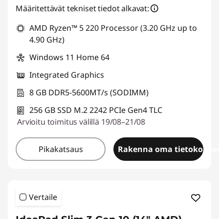
Määritettävät tekniset tiedot alkavat:
AMD Ryzen™ 5 220 Processor (3.20 GHz up to
4.90 GHz)
Windows 11 Home 64
Integrated Graphics
8 GB DDR5-5600MT/s (SODIMM)
256 GB SSD M.2 2242 PCIe Gen4 TLC
Arvioitu toimitus välillä 19/08–21/08
Pikakatsaus
Rakenna oma tietokonees
Vertaile