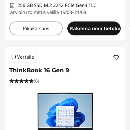
256 GB SSD M.2 2242 PCIe Gen4 TLC
Arvioitu toimitus välillä 19/08–21/08
Pikakatsaus
Rakenna oma tietokonees
Vertaile
ThinkBook 16 Gen 9
(6)