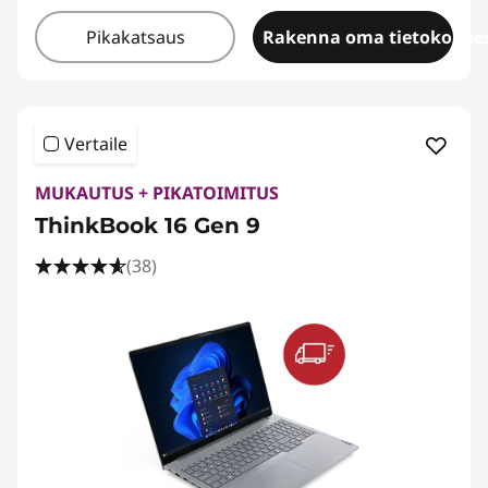
Pikakatsaus
Rakenna oma tietokonees
Vertaile
MUKAUTUS + PIKATOIMITUS
ThinkBook 16 Gen 9
(38)