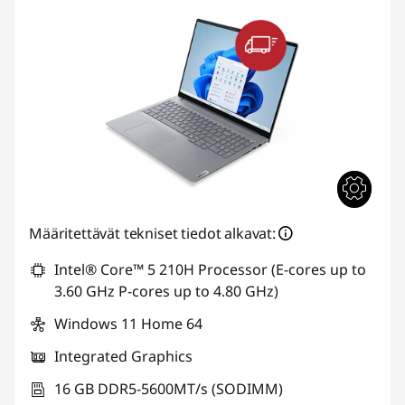
Määritettävät tekniset tiedot alkavat:
Intel® Core™ 5 210H Processor (E-cores up to
3.60 GHz P-cores up to 4.80 GHz)
Windows 11 Home 64
Integrated Graphics
16 GB DDR5-5600MT/s (SODIMM)