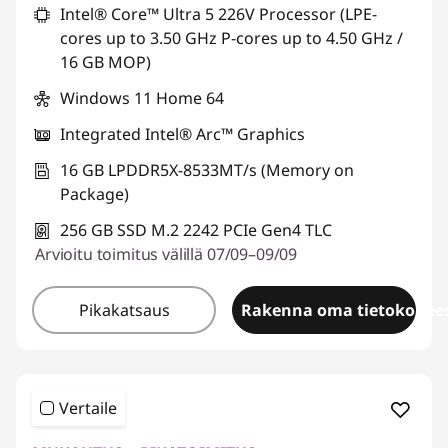
Intel® Core™ Ultra 5 226V Processor (LPE-
cores up to 3.50 GHz P-cores up to 4.50 GHz /
16 GB MOP)
Windows 11 Home 64
Integrated Intel® Arc™ Graphics
16 GB LPDDR5X-8533MT/s (Memory on
Package)
256 GB SSD M.2 2242 PCIe Gen4 TLC
Arvioitu toimitus välillä 07/09–09/09
Pikakatsaus
Rakenna oma tietokonees
Vertaile