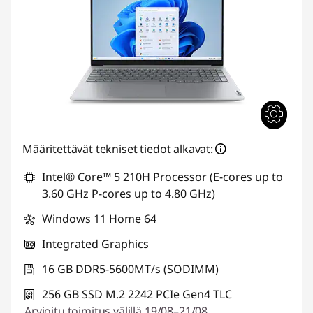
Määritettävät tekniset tiedot alkavat:
Intel® Core™ 5 210H Processor (E-cores up to
3.60 GHz P-cores up to 4.80 GHz)
Windows 11 Home 64
Integrated Graphics
16 GB DDR5-5600MT/s (SODIMM)
256 GB SSD M.2 2242 PCIe Gen4 TLC
Arvioitu toimitus välillä 19/08–21/08