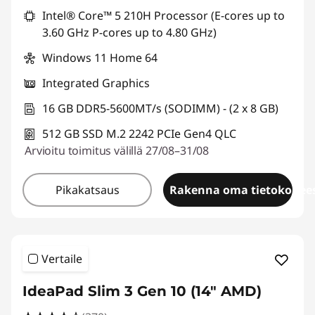
Intel® Core™ 5 210H Processor (E-cores up to
3.60 GHz P-cores up to 4.80 GHz)
Windows 11 Home 64
Integrated Graphics
16 GB DDR5-5600MT/s (SODIMM) - (2 x 8 GB)
512 GB SSD M.2 2242 PCIe Gen4 QLC
Arvioitu toimitus välillä 27/08–31/08
Pikakatsaus
Rakenna oma tietokonees
Vertaile
IdeaPad Slim 3 Gen 10 (14" AMD)