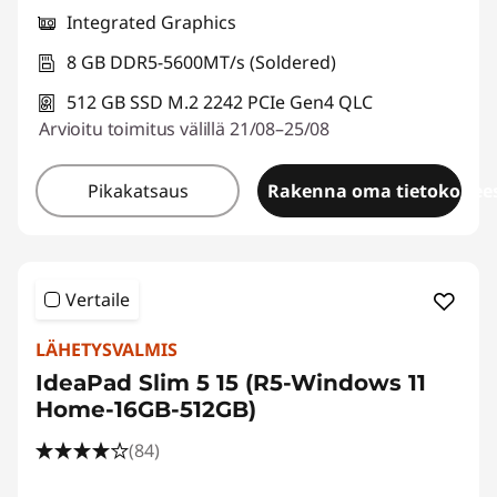
Integrated Graphics
8 GB DDR5-5600MT/s (Soldered)
512 GB SSD M.2 2242 PCIe Gen4 QLC
Arvioitu toimitus välillä 21/08–25/08
Pikakatsaus
Rakenna oma tietokonees
Vertaile
LÄHETYSVALMIS
IdeaPad Slim 5 15 (R5-Windows 11
Home-16GB-512GB)
(84)