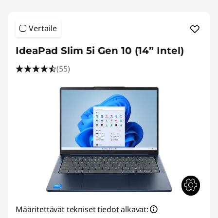
Vertaile
IdeaPad Slim 5i Gen 10 (14” Intel)
(55)
Määritettävät tekniset tiedot alkavat: