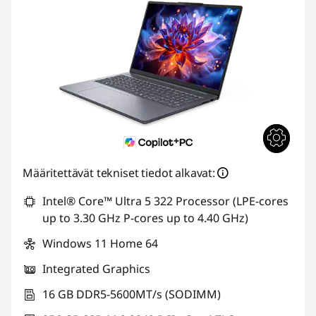
Määritettävät tekniset tiedot alkavat:
Intel® Core™ Ultra 5 322 Processor (LPE-cores
up to 3.30 GHz P-cores up to 4.40 GHz)
Windows 11 Home 64
Integrated Graphics
16 GB DDR5-5600MT/s (SODIMM)