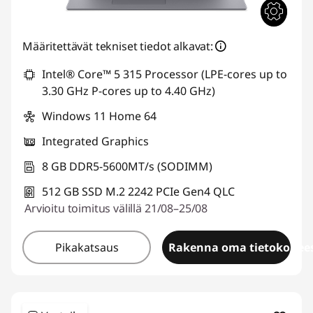
Määritettävät tekniset tiedot alkavat:
Intel® Core™ 5 315 Processor (LPE-cores up to
3.30 GHz P-cores up to 4.40 GHz)
Windows 11 Home 64
Integrated Graphics
8 GB DDR5-5600MT/s (SODIMM)
512 GB SSD M.2 2242 PCIe Gen4 QLC
Arvioitu toimitus välillä 21/08–25/08
Pikakatsaus
Rakenna oma tietokonees