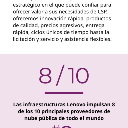
estratégico en el que puede confiar para
v
ofrecer valor a sus necesidades de CSP,
i
ofrecemos innovación rápida, productos
de calidad, precios agresivos, entrega
d
rápida, ciclos únicos de tiempo hasta la
licitación y servicio y asistencia flexibles.
e
r
Las infraestructuras Lenovo impulsan 8
de los 10 principales proveedores de
nube pública de todo el mundo