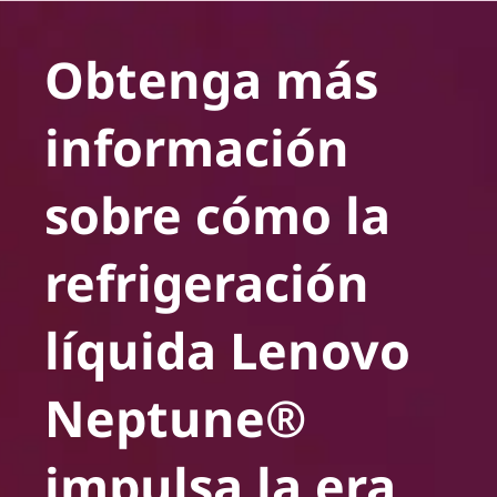
Obtenga más
información
sobre cómo la
refrigeración
líquida Lenovo
Neptune®
impulsa la era