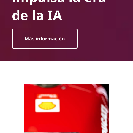
de la IA
Más información