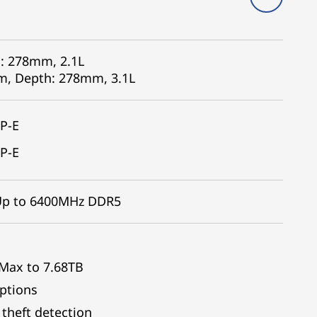
: 278mm, 2.1L
m, Depth: 278mm, 3.1L
P-E
P-E
 Up to 6400MHz DDR5
 Max to 7.68TB
options
theft detection