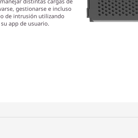
 manejar distintas cargas de
varse, gestionarse e incluso
 de intrusión utilizando
 su app de usuario.