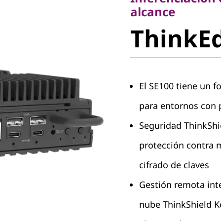
ThinkEd
alcance
ThinkE
El SE100 tiene un 
para entornos con 
Seguridad ThinkShie
protección contra 
cifrado de claves
Gestión remota inte
nube ThinkShield K