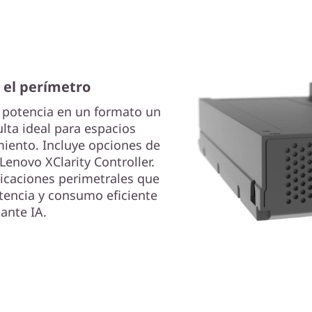
 el perímetro
 potencia en un formato un
lta ideal para espacios
iento. Incluye opciones de
Lenovo XClarity Controller.
licaciones perimetrales que
tencia y consumo eficiente
ante IA.