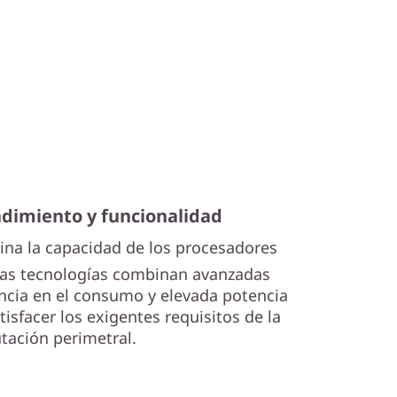
ndimiento y funcionalidad
na la capacidad de los procesadores
tas tecnologías combinan avanzadas
encia en el consumo y elevada potencia
isfacer los exigentes requisitos de la
ación perimetral.