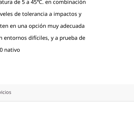
atura de 5 a 45℃. en combinación
veles de tolerancia a impactos y
erten en una opción muy adecuada
n entornos difíciles, y a prueba de
0 nativo
vicios