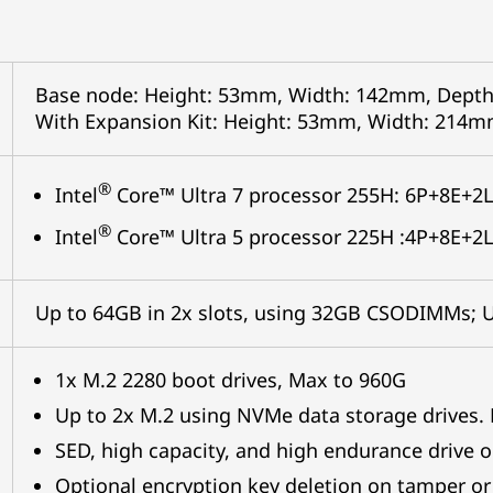
Base node: Height: 53mm, Width: 142mm, Depth
With Expansion Kit: Height: 53mm, Width: 214m
®
Intel
Core™ Ultra 7 processor 255H: 6P+8E+2L
®
Intel
Core™ Ultra 5 processor 225H :4P+8E+2L
Up to 64GB in 2x slots, using 32GB CSODIMMs;
1x M.2 2280 boot drives, Max to 960G
Up to 2x M.2 using NVMe data storage drives.
SED, high capacity, and high endurance drive 
Optional encryption key deletion on tamper or 