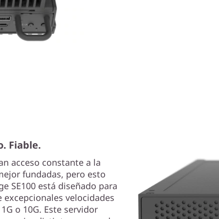
. Fiable.
an acceso constante a la
mejor fundadas, pero esto
dge SE100 está diseñado para
e excepcionales velocidades
1G o 10G. Este servidor