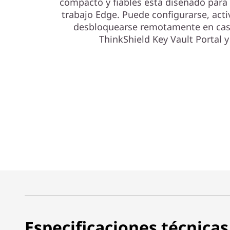
compacto y fiables está diseñado para
trabajo Edge. Puede configurarse, acti
desbloquearse remotamente en caso
ThinkShield Key Vault Portal y
Especificaciones técnicas