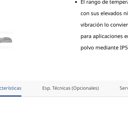
El rango de temper
con sus elevados ni
vibración lo convi
para aplicaciones e
polvo mediante IP5
terísticas
Esp. Técnicas (Opcionales)
Ser