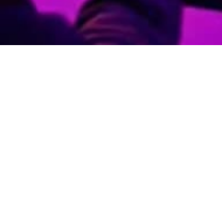
SELECCIÓN DE PAÍS
REPÚBLICA DOMINICANA
SOBRE LENOVO
PRODUCTOS
RECURSOS