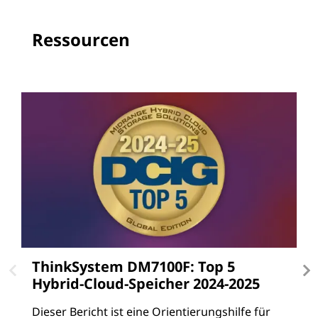
Ressourcen
ThinkSystem DM7100F: Top 5
L
Hybrid-Cloud-Speicher 2024-2025
L
P
Dieser Bericht ist eine Orientierungshilfe für