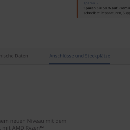
sparen ›
Sparen Sie 50 % auf Premi
schnellste Reparaturen, Sup
nische Daten
Anschlüsse und Steckplätze
inem neuen Niveau mit dem
k mit AMD Ryzen™