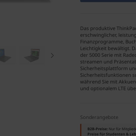
Das produktive ThinkPad
erschwinglicher, leistu
Finanzprogramme, Buch
Leichtigkeit bewältigt
der 5000 Serie mit Rade
streamen und Präsentati
Sicherheitsplattform un
Sicherheitsfunktionen s
während Sie mit Akkuene
und optionalem LTE über
Sonderangebote
B2B-Preise:
Nur für Mitglie
Preise für Studenten & Leh