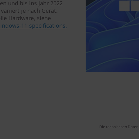
nen und bis ins Jahr 2022
ariiert je nach Gerät.
lle Hardware, siehe
ndows-11-specifications.
Die technischen Daten 