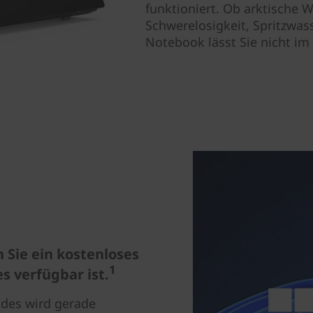
funktioniert. Ob arktische 
Schwerelosigkeit, Spritzwas
Notebook lässt Sie nicht i
 Sie ein kostenloses
1
s verfügbar ist.
ades wird gerade