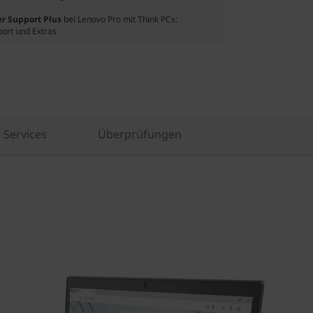
er Support Plus
bei Lenovo Pro mit Think PCs:
port und Extras
Services
Überprüfungen