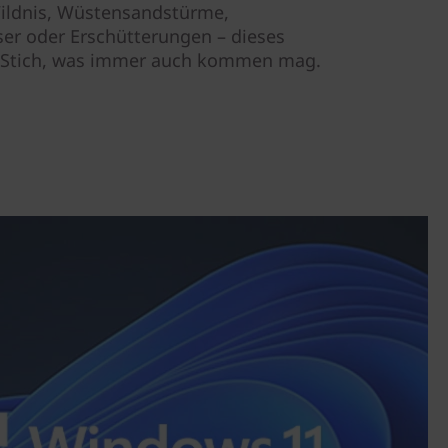
Wildnis, Wüstensandstürme,
ser oder Erschütterungen – dieses
m Stich, was immer auch kommen mag.