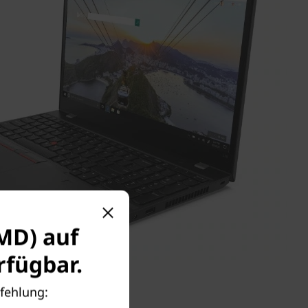
AMD) auf
fügbar.
pfehlung: