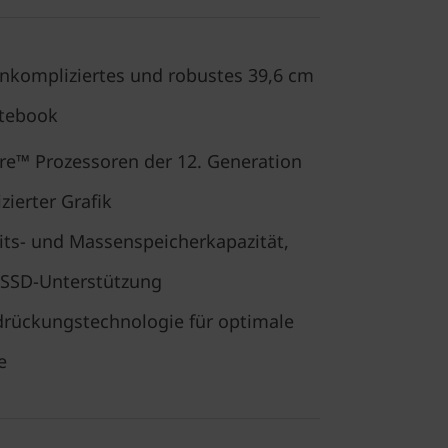
unkompliziertes und robustes 39,6 cm
otebook
e™ Prozessoren der 12. Generation
zierter Grafik
ts- und Massenspeicherkapazität,
l-SSD-Unterstützung
rückungstechnologie für optimale
e