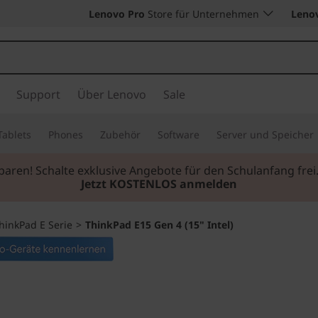
Lenovo Pro
Store für Unternehmen
Leno
Support
Über Lenovo
Sale
Tablets
Phones
Zubehör
Software
Server und Speicher
sparen! Schalte exklusive Angebote für den Schulanfang f
Jetzt KOSTENLOS anmelden
hinkPad E Serie
>
ThinkPad E15 Gen 4 (15" Intel)