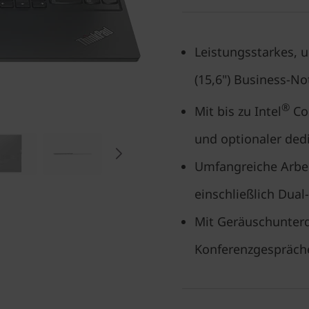
Leistungsstarkes, 
(15,6") Business-N
®
Mit bis zu Intel
Cor
und optionaler dedi
Umfangreiche Arbei
einschließlich Dua
Mit Geräuschunterd
Konferenzgespräch