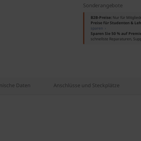
Sonderangebote
B2B-Preise:
Nur für Mitglie
Preise für Studenten & Leh
sparen ›
Sparen Sie 50 % auf Premi
schnellste Reparaturen, Sup
nische Daten
Anschlüsse und Steckplätze