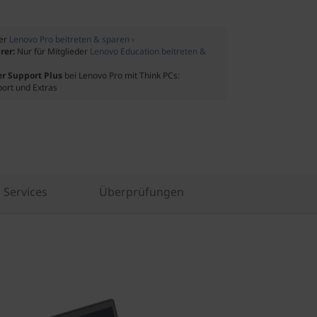
der
Lenovo Pro beitreten & sparen ›
rer:
Nur für Mitglieder
Lenovo Education beitreten &
er Support Plus
bei Lenovo Pro mit Think PCs:
port und Extras
Services
Überprüfungen