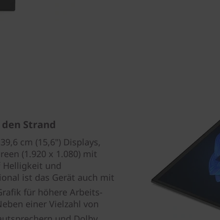
r den Strand
9,6 cm (15,6") Displays,
een (1.920 x 1.080) mit
 Helligkeit und
nal ist das Gerät auch mit
afik für höhere Arbeits-
Neben einer Vielzahl von
utsprechern und Dolby