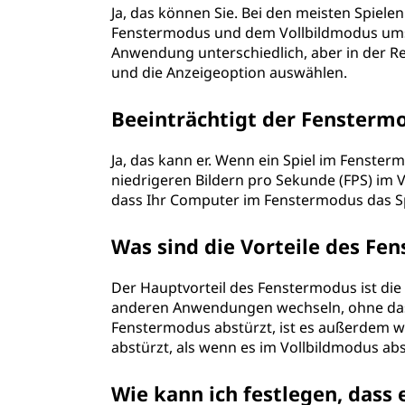
Ja, das können Sie. Bei den meisten Spie
?
Fenstermodus und dem Vollbildmodus ums
Anwendung unterschiedlich, aber in der R
und die Anzeigeoption auswählen.
Beeinträchtigt der Fenstermo
Ja, das kann er. Wenn ein Spiel im Fenste
niedrigeren Bildern pro Sekunde (FPS) im 
dass Ihr Computer im Fenstermodus das 
Was sind die Vorteile des Fe
Der Hauptvorteil des Fenstermodus ist die 
anderen Anwendungen wechseln, ohne das 
Fenstermodus abstürzt, ist es außerdem w
abstürzt, als wenn es im Vollbildmodus abs
Wie kann ich festlegen, dass