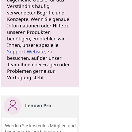
Verständnis häufig
verwendeter Begriffe und
Konzepte. Wenn Sie genaue
Informationen oder Hilfe zu
unseren Produkten
benötigen, empfehlen wir
Ihnen, unsere spezielle
Support-Website
, zu
besuchen, auf der unser
Team Ihnen bei Fragen oder
Problemen gerne zur
Verfügung steht.
Lenovo Pro
Werden Sie kostenlos Mitglied und
beginnen Sie noch heute zu