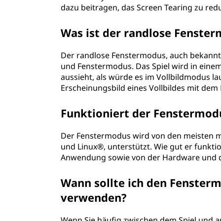
dazu beitragen, das Screen Tearing zu redu
Was ist der randlose Fenste
Der randlose Fenstermodus, auch bekannt a
und Fenstermodus. Das Spiel wird in eine
aussieht, als würde es im Vollbildmodus lau
Erscheinungsbild eines Vollbildes mit de
Funktioniert der Fenstermod
Der Fenstermodus wird von den meisten m
und Linux®, unterstützt. Wie gut er funkti
Anwendung sowie von der Hardware und d
Wann sollte ich den Fensterm
verwenden?
Wenn Sie häufig zwischen dem Spiel und