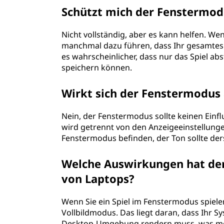
Schützt mich der Fenstermod
Nicht vollständig, aber es kann helfen. We
manchmal dazu führen, dass Ihr gesamtes 
es wahrscheinlicher, dass nur das Spiel abs
speichern können.
Wirkt sich der Fenstermodus 
Nein, der Fenstermodus sollte keinen Einf
wird getrennt von den Anzeigeeinstellungen
Fenstermodus befinden, der Ton sollte der
Welche Auswirkungen hat der
von Laptops?
Wenn Sie ein Spiel im Fenstermodus spielen,
Vollbildmodus. Das liegt daran, dass Ihr 
Desktop-Umgebung rendern muss, was me