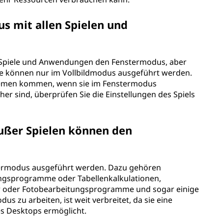
s mit allen Spielen und
 Spiele und Anwendungen den Fenstermodus, aber
ware können nur im Vollbildmodus ausgeführt werden.
blemen kommen, wenn sie im Fenstermodus
her sind, überprüfen Sie die Einstellungen des Spiels
ußer Spielen können den
termodus ausgeführt werden. Dazu gehören
ungsprogramme oder Tabellenkalkulationen,
 oder Fotobearbeitungsprogramme und sogar einige
s zu arbeiten, ist weit verbreitet, da sie eine
res Desktops ermöglicht.