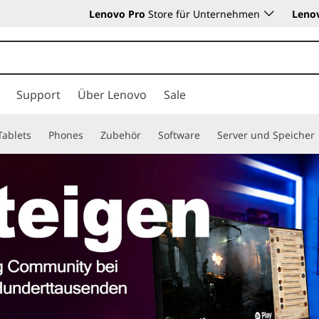
Lenovo Pro
Store für Unternehmen
Leno
Support
Über Lenovo
Sale
Tablets
Phones
Zubehör
Software
Server und Speicher