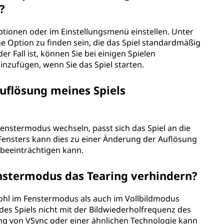
?
Optionen oder im Einstellungsmenü einstellen. Unter
ne Option zu finden sein, die das Spiel standardmäßig
r Fall ist, können Sie bei einigen Spielen
nzufügen, wenn Sie das Spiel starten.
uflösung meines Spiels
 Fenstermodus wechseln, passt sich das Spiel an die
Fensters kann dies zu einer Änderung der Auflösung
s beeinträchtigen kann.
stermodus das Tearing verhindern?
ohl im Fenstermodus als auch im Vollbildmodus
 des Spiels nicht mit der Bildwiederholfrequenz des
ng von VSync oder einer ähnlichen Technologie kann