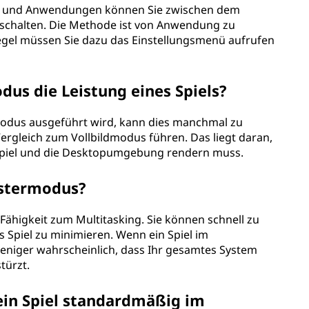
len und Anwendungen können Sie zwischen dem
chalten. Die Methode ist von Anwendung zu
egel müssen Sie dazu das Einstellungsmenü aufrufen
dus die Leistung eines Spiels?
rmodus ausgeführt wird, kann dies manchmal zu
Vergleich zum Vollbildmodus führen. Das liegt daran,
Spiel und die Desktopumgebung rendern muss.
nstermodus?
Fähigkeit zum Multitasking. Sie können schnell zu
Spiel zu minimieren. Wenn ein Spiel im
eniger wahrscheinlich, dass Ihr gesamtes System
türzt.
 ein Spiel standardmäßig im