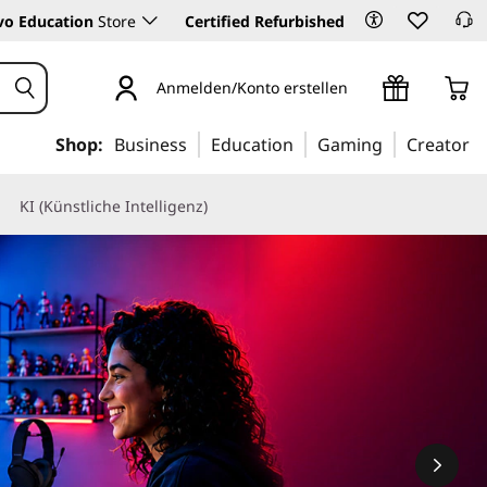
vo Education
Store
Certified Refurbished
Anmelden/Konto erstellen
Shop:
Business
Education
Gaming
Creator
KI (Künstliche Intelligenz)