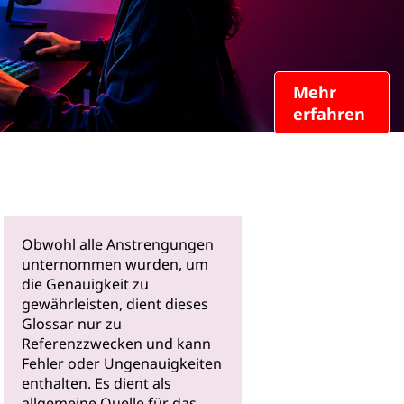
Mehr
erfahren
Obwohl alle Anstrengungen
unternommen wurden, um
die Genauigkeit zu
gewährleisten, dient dieses
Glossar nur zu
Referenzzwecken und kann
Fehler oder Ungenauigkeiten
enthalten. Es dient als
allgemeine Quelle für das