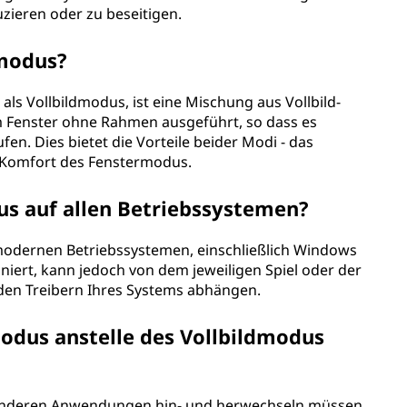
zieren oder zu beseitigen.
rmodus?
ls Vollbildmodus, ist eine Mischung aus Vollbild-
m Fenster ohne Rahmen ausgeführt, so dass es
fen. Dies bietet die Vorteile beider Modi - das
m Komfort des Fenstermodus.
us auf allen Betriebssystemen?
odernen Betriebssystemen, einschließlich Windows
oniert, kann jedoch von dem jeweiligen Spiel oder der
en Treibern Ihres Systems abhängen.
odus anstelle des Vollbildmodus
 anderen Anwendungen hin- und herwechseln müssen