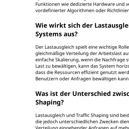
Funktionen wie dedizierte Hardware und v
vordefinierter Algorithmen oder Richtlinie
Wie wirkt sich der Lastausgle
Systems aus?
Der Lastausgleich spielt eine wichtige Roll
gleichmäßige Verteilung der Arbeitslast a
einfache Skalierung, wenn die Nachfrage 
Last zu bewältigen, kann das System horizo
dass die Ressourcen effizient genutzt we
Benutzern oder Anfragen bewältigen kann
Was ist der Unterschied zwisc
Shaping?
Lastausgleich und Traffic Shaping sind be
die jedoch unterschiedlichen Zwecken diene
Verteilung eingehender Anfragen auf mehr