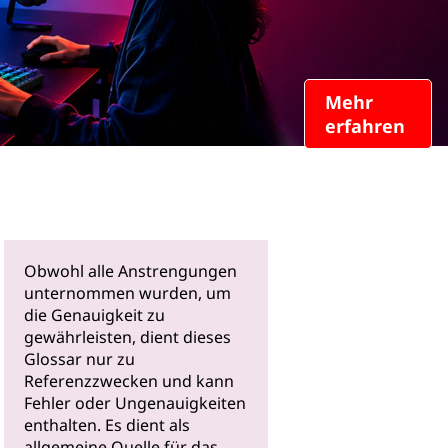
Mehr
erfahren
Obwohl alle Anstrengungen
unternommen wurden, um
die Genauigkeit zu
gewährleisten, dient dieses
Glossar nur zu
Referenzzwecken und kann
Fehler oder Ungenauigkeiten
enthalten. Es dient als
allgemeine Quelle für das