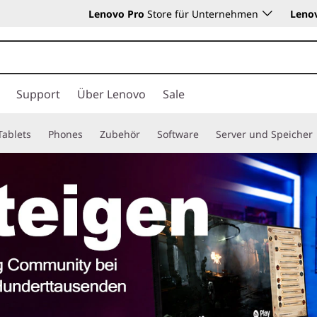
Lenovo Pro
Store für Unternehmen
Leno
Support
Über Lenovo
Sale
Tablets
Phones
Zubehör
Software
Server und Speicher