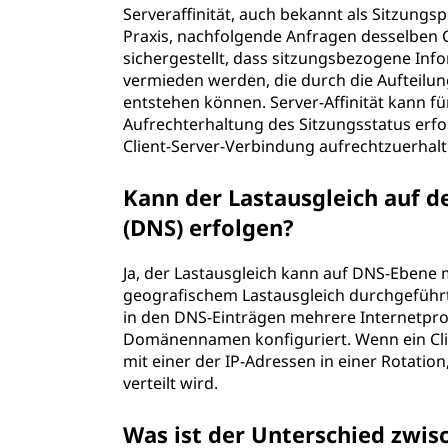
Serveraffinität, auch bekannt als Sitzungsp
Praxis, nachfolgende Anfragen desselben C
sichergestellt, dass sitzungsbezogene In
vermieden werden, die durch die Aufteilun
entstehen können. Server-Affinität kann fü
Aufrechterhaltung des Sitzungsstatus erford
Client-Server-Verbindung aufrechtzuerhalt
Kann der Lastausgleich auf 
(DNS) erfolgen?
Ja, der Lastausgleich kann auf DNS-Ebene
geografischem Lastausgleich durchgeführ
in den DNS-Einträgen mehrere Internetprot
Domänennamen konfiguriert. Wenn ein Clie
mit einer der IP-Adressen in einer Rotatio
verteilt wird.
Was ist der Unterschied zwis