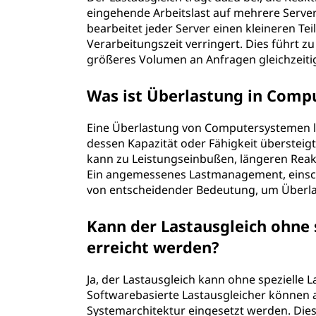
g
eingehende Arbeitslast auf mehrere Server 
bearbeitet jeder Server einen kleineren Tei
?
Verarbeitungszeit verringert. Dies führt 
größeres Volumen an Anfragen gleichzeiti
Was ist Überlastung in Com
Eine Überlastung von Computersystemen l
dessen Kapazität oder Fähigkeit übersteigt,
kann zu Leistungseinbußen, längeren Reak
Ein angemessenes Lastmanagement, einschl
von entscheidender Bedeutung, um Überl
Kann der Lastausgleich ohne 
erreicht werden?
Ja, der Lastausgleich kann ohne spezielle
Softwarebasierte Lastausgleicher können a
Systemarchitektur eingesetzt werden. Dies