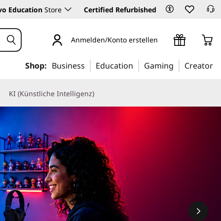
vo Education
Store
Certified Refurbished
Anmelden/Konto erstellen
Shop:
Business
Education
Gaming
Creator
KI (Künstliche Intelligenz)