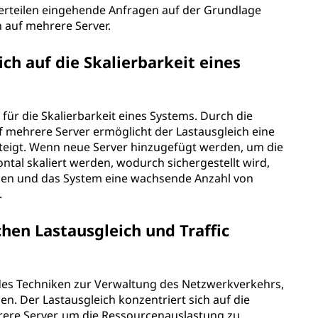
erteilen eingehende Anfragen auf der Grundlage
n auf mehrere Server.
ich auf die Skalierbarkeit eines
e für die Skalierbarkeit eines Systems. Durch die
uf mehrere Server ermöglicht der Lastausgleich eine
steigt. Wenn neue Server hinzugefügt werden, um die
ntal skaliert werden, wodurch sichergestellt wird,
rden und das System eine wachsende Anzahl von
.
hen Lastausgleich und Traffic
ides Techniken zur Verwaltung des Netzwerkverkehrs,
n. Der Lastausgleich konzentriert sich auf die
ere Server, um die Ressourcenauslastung zu