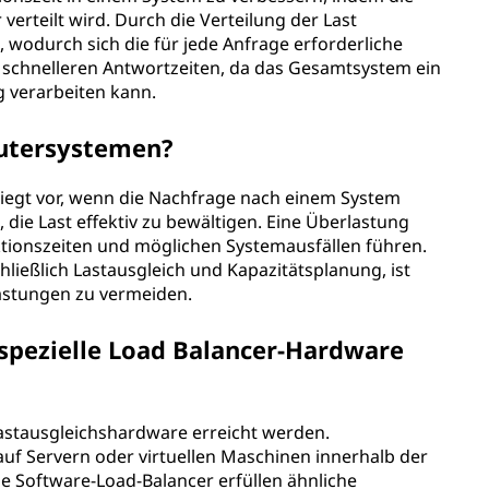
verteilt wird. Durch die Verteilung der Last
l, wodurch sich die für jede Anfrage erforderliche
zu schnelleren Antwortzeiten, da das Gesamtsystem ein
g verarbeiten kann.
putersystemen?
iegt vor, wenn die Nachfrage nach einem System
 die Last effektiv zu bewältigen. Eine Überlastung
tionszeiten und möglichen Systemausfällen führen.
ießlich Lastausgleich und Kapazitätsplanung, ist
astungen zu vermeiden.
spezielle Load Balancer-Hardware
 Lastausgleichshardware erreicht werden.
uf Servern oder virtuellen Maschinen innerhalb der
e Software-Load-Balancer erfüllen ähnliche