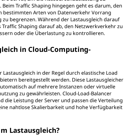
. Beim Traffic Shaping hingegen geht es darum, den
um bestimmten Arten von Datenverkehr Vorrang
 zu begrenzen. Während der Lastausgleich darauf
 das Traffic Shaping darauf ab, den Netzwerkverkehr zu
essern oder die Überlastung zu kontrollieren.
gleich in Cloud-Computing-
astausgleich in der Regel durch elastische Load
nbietern bereitgestellt werden. Diese Lastausgleicher
utomatisch auf mehrere Instanzen oder virtuelle
nutzung zu gewährleisten. Cloud-Load-Balancer
 die Leistung der Server und passen die Verteilung
ine nahtlose Skalierbarkeit und hohe Verfügbarkeit
eim Lastausgleich?