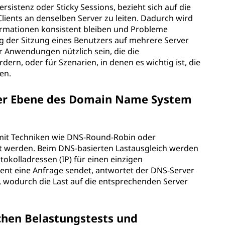
ersistenz oder Sticky Sessions, bezieht sich auf die
lients an denselben Server zu leiten. Dadurch wird
formationen konsistent bleiben und Probleme
g der Sitzung eines Benutzers auf mehrere Server
r Anwendungen nützlich sein, die die
ern, oder für Szenarien, in denen es wichtig ist, die
en.
der Ebene des Domain Name System
 mit Techniken wie DNS-Round-Robin oder
t werden. Beim DNS-basierten Lastausgleich werden
okolladressen (IP) für einen einzigen
nt eine Anfrage sendet, antwortet der DNS-Server
n, wodurch die Last auf die entsprechenden Server
chen Belastungstests und