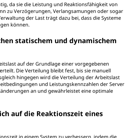
tig, da sie die Leistung und Reaktionsfähigkeit von
 kann zu Verzögerungen, Verlangsamungen oder sogar
rwaltung der Last trägt dazu bei, dass die Systeme
ltigen können.
schen statischem und dynamischem
beitslast auf der Grundlage einer vorgegebenen
teilt. Die Verteilung bleibt fest, bis sie manuell
leich hingegen wird die Verteilung der Arbeitslast
tzeitbedingungen und Leistungskennzahlen der Server
ständerungen an und gewährleistet eine optimale
ich auf die Reaktionszeit eines
tionszeit in einem System zu verbessern, indem die