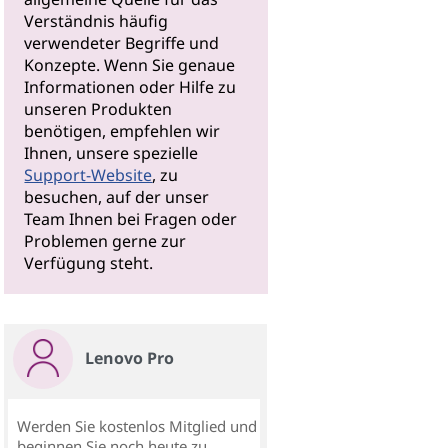
Verständnis häufig
verwendeter Begriffe und
Konzepte. Wenn Sie genaue
Informationen oder Hilfe zu
unseren Produkten
benötigen, empfehlen wir
Ihnen, unsere spezielle
Support-Website
, zu
besuchen, auf der unser
Team Ihnen bei Fragen oder
Problemen gerne zur
Verfügung steht.
Lenovo Pro
Werden Sie kostenlos Mitglied und
beginnen Sie noch heute zu