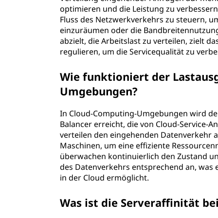
optimieren und die Leistung zu verbessern
Fluss des Netzwerkverkehrs zu steuern, 
einzuräumen oder die Bandbreitennutzung
abzielt, die Arbeitslast zu verteilen, zielt
regulieren, um die Servicequalität zu verb
Wie funktioniert der Lastaus
Umgebungen?
In Cloud-Computing-Umgebungen wird der L
Balancer erreicht, die von Cloud-Service-A
verteilen den eingehenden Datenverkehr a
Maschinen, um eine effiziente Ressourcen
überwachen kontinuierlich den Zustand und
des Datenverkehrs entsprechend an, was e
in der Cloud ermöglicht.
Was ist die Serveraffinität b