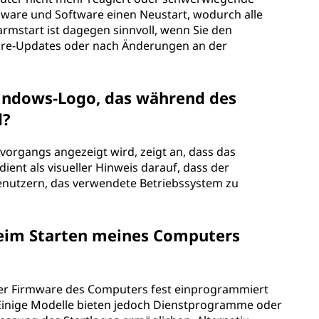
dware und Software einen Neustart, wodurch alle
mstart ist dagegen sinnvoll, wenn Sie den
ware-Updates oder nach Änderungen an der
indows-Logo, das während des
d?
organgs angezeigt wird, zeigt an, dass das
ent als visueller Hinweis darauf, dass der
Benutzern, das verwendete Betriebssystem zu
 beim Starten meines Computers
n der Firmware des Computers fest einprogrammiert
Einige Modelle bieten jedoch Dienstprogramme oder