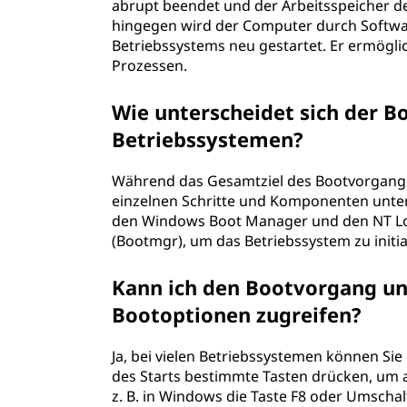
abrupt beendet und der Arbeitsspeicher de
hingegen wird der Computer durch Softwar
Betriebssystems neu gestartet. Er ermögli
Prozessen.
Wie unterscheidet sich der B
Betriebssystemen?
Während das Gesamtziel des Bootvorgangs b
einzelnen Schritte und Komponenten unter
den Windows Boot Manager und den NT Lo
(Bootmgr), um das Betriebssystem zu initial
Kann ich den Bootvorgang un
Bootoptionen zugreifen?
Ja, bei vielen Betriebssystemen können S
des Starts bestimmte Tasten drücken, um 
z. B. in Windows die Taste F8 oder Umscha