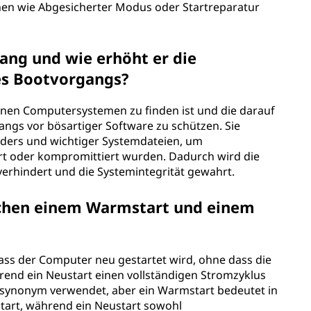
nen wie Abgesicherter Modus oder Startreparatur
gang und wie erhöht er die
es Bootvorgangs?
ernen Computersystemen zu finden ist und die darauf
angs vor bösartiger Software zu schützen. Sie
oaders und wichtiger Systemdateien, um
iert oder kompromittiert wurden. Dadurch wird die
erhindert und die Systemintegrität gewahrt.
schen einem Warmstart und einem
ass der Computer neu gestartet wird, ohne dass die
end ein Neustart einen vollständigen Stromzyklus
 synonym verwendet, aber ein Warmstart bedeutet in
tart, während ein Neustart sowohl