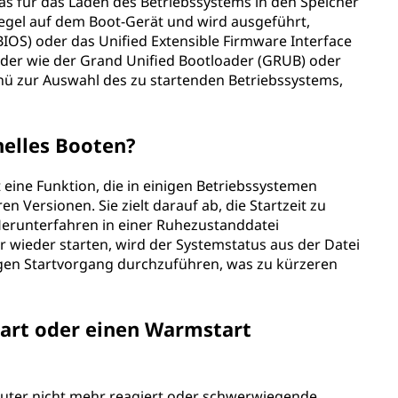
das für das Laden des Betriebssystems in den Speicher
r Regel auf dem Boot-Gerät und wird ausgeführt,
IOS) oder das Unified Extensible Firmware Interface
oader wie der Grand Unified Bootloader (GRUB) oder
ü zur Auswahl des zu startenden Betriebssystems,
nelles Booten?
t eine Funktion, die in einigen Betriebssystemen
en Versionen. Sie zielt darauf ab, die Startzeit zu
erunterfahren in einer Ruhezustanddatei
 wieder starten, wird der Systemstatus aus der Datei
digen Startvorgang durchzuführen, was zu kürzeren
tart oder einen Warmstart
mputer nicht mehr reagiert oder schwerwiegende