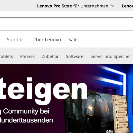
Lenovo Pro
Store für Unternehmen
Leno
Support
Über Lenovo
Sale
Tablets
Phones
Zubehör
Software
Server und Speicher