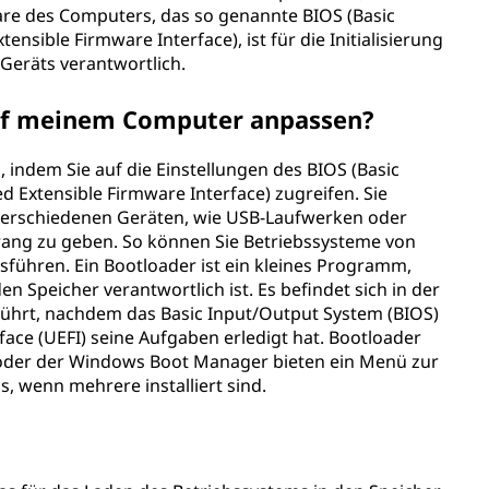
ware des Computers, das so genannte BIOS (Basic
ensible Firmware Interface), ist für die Initialisierung
Geräts verantwortlich.
uf meinem Computer anpassen?
 indem Sie auf die Einstellungen des BIOS (Basic
d Extensible Firmware Interface) zugreifen. Sie
verschiedenen Geräten, wie USB-Laufwerken oder
ang zu geben. So können Sie Betriebssysteme von
sführen. Ein Bootloader ist ein kleines Programm,
n Speicher verantwortlich ist. Es befindet sich in der
ührt, nachdem das Basic Input/Output System (BIOS)
face (UEFI) seine Aufgaben erledigt hat. Bootloader
 oder der Windows Boot Manager bieten ein Menü zur
, wenn mehrere installiert sind.