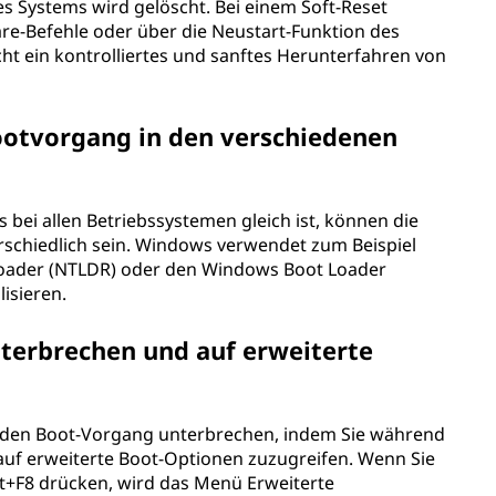
s Systems wird gelöscht. Bei einem Soft-Reset
e-Befehle oder über die Neustart-Funktion des
cht ein kontrolliertes und sanftes Herunterfahren von
ootvorgang in den verschiedenen
ei allen Betriebssystemen gleich ist, können die
schiedlich sein. Windows verwendet zum Beispiel
ader (NTLDR) oder den Windows Boot Loader
isieren.
terbrechen und auf erweiterte
ie den Boot-Vorgang unterbrechen, indem Sie während
auf erweiterte Boot-Optionen zuzugreifen. Wenn Sie
lt+F8 drücken, wird das Menü Erweiterte