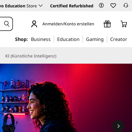
vo Education
Store
Certified Refurbished
Anmelden/Konto erstellen
Shop:
Business
Education
Gaming
Creator
KI (Künstliche Intelligenz)