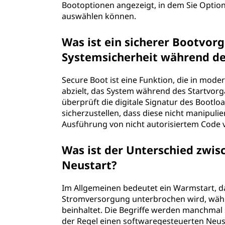
Bootoptionen angezeigt, in dem Sie Optio
auswählen können.
Was ist ein sicherer Bootvor
Systemsicherheit während d
Secure Boot ist eine Funktion, die in mod
abzielt, das System während des Startvorg
überprüft die digitale Signatur des Bootl
sicherzustellen, dass diese nicht manipul
Ausführung von nicht autorisiertem Code v
Was ist der Unterschied zwi
Neustart?
Im Allgemeinen bedeutet ein Warmstart, d
Stromversorgung unterbrochen wird, währ
beinhaltet. Die Begriffe werden manchmal
der Regel einen softwaregesteuerten Neus