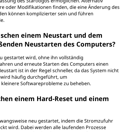
assung des Startlogos ermöglichen. Alternativ
e oder Modifikationen finden, die eine Änderung des
den können komplizierter sein und führen
e.
wischen einem Neustart und dem
eßenden Neustarten des Computers?
gestartet wird, ohne ihn vollständig
ahren und erneute Starten des Computers einen
eustart ist in der Regel schneller, da das System nicht
 wird häufig durchgeführt, um
 kleinere Softwareprobleme zu beheben.
schen einem Hard-Reset und einem
zwangsweise neu gestartet, indem die Stromzufuhr
ckt wird. Dabei werden alle laufenden Prozesse