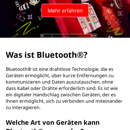
t
Mehr erfahren
o
o
t
h
Was ist Bluetooth®?
®
Bluetooth® ist eine drahtlose Technologie, die es
?
Geräten ermöglicht, über kurze Entfernungen zu
kommunizieren und Daten auszutauschen, ohne
dass Kabel oder Drähte erforderlich sind. Es ist wie
ein digitaler Handschlag zwischen Geräten, der es
ihnen ermöglicht, sich zu verbinden und miteinander
zu interagieren.
Welche Art von Geräten kann