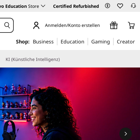
vo Education
Store
Certified Refurbished
Anmelden/Konto erstellen
Shop:
Business
Education
Gaming
Creator
KI (Künstliche Intelligenz)