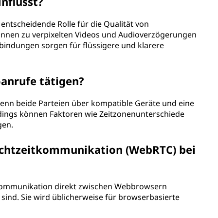
nflusst?
e entscheidende Rolle für die Qualität von
nnen zu verpixelten Videos und Audioverzögerungen
bindungen sorgen für flüssigere und klarere
oanrufe tätigen?
wenn beide Parteien über kompatible Geräte und eine
rdings können Faktoren wie Zeitzonenunterschiede
gen.
-Echtzeitkommunikation (WebRTC) bei
itkommunikation direkt zwischen Webbrowsern
 sind. Sie wird üblicherweise für browserbasierte