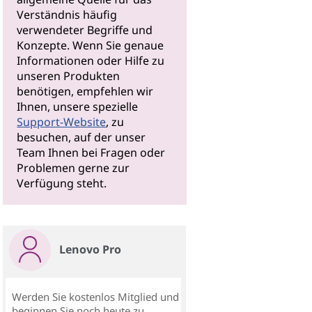
Verständnis häufig
verwendeter Begriffe und
Konzepte. Wenn Sie genaue
Informationen oder Hilfe zu
unseren Produkten
benötigen, empfehlen wir
Ihnen, unsere spezielle
Support-Website
, zu
besuchen, auf der unser
Team Ihnen bei Fragen oder
Problemen gerne zur
Verfügung steht.
Lenovo Pro
Werden Sie kostenlos Mitglied und
beginnen Sie noch heute zu