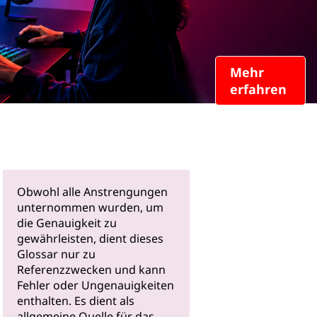
Mehr
erfahren
Obwohl alle Anstrengungen
unternommen wurden, um
die Genauigkeit zu
gewährleisten, dient dieses
Glossar nur zu
Referenzzwecken und kann
Fehler oder Ungenauigkeiten
enthalten. Es dient als
allgemeine Quelle für das