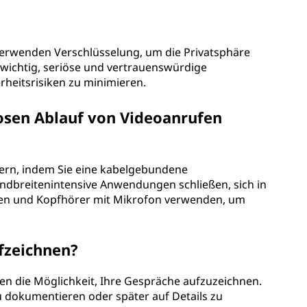
verwenden Verschlüsselung, um die Privatsphäre
h wichtig, seriöse und vertrauenswürdige
heitsrisiken zu minimieren.
osen Ablauf von Videoanrufen
sern, indem Sie eine kabelgebundene
dbreitenintensive Anwendungen schließen, sich in
ten und Kopfhörer mit Mikrofon verwenden, um
fzeichnen?
en die Möglichkeit, Ihre Gespräche aufzuzeichnen.
zu dokumentieren oder später auf Details zu