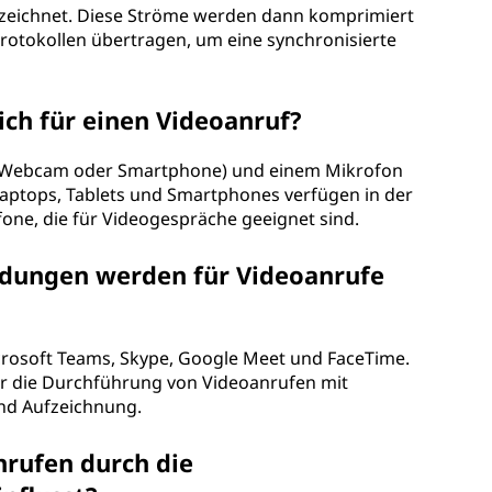
zeichnet. Diese Ströme werden dann komprimiert
rotokollen übertragen, um eine synchronisierte
ch für einen Videoanruf?
a (Webcam oder Smartphone) und einem Mikrofon
aptops, Tablets und Smartphones verfügen in der
one, die für Videogespräche geeignet sind.
dungen werden für Videoanrufe
icrosoft Teams, Skype, Google Meet und FaceTime.
r die Durchführung von Videoanrufen mit
und Aufzeichnung.
nrufen durch die