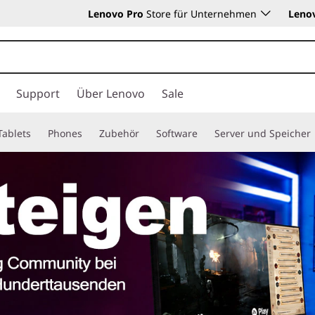
Lenovo Pro
Store für Unternehmen
Leno
Support
Über Lenovo
Sale
Tablets
Phones
Zubehör
Software
Server und Speicher