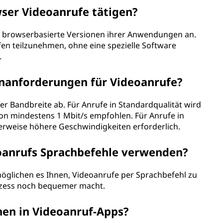
ser Videoanrufe tätigen?
en browserbasierte Versionen ihrer Anwendungen an.
en teilzunehmen, ohne eine spezielle Software
.
enanforderungen für Videoanrufe?
er Bandbreite ab. Für Anrufe in Standardqualität wird
n mindestens 1 Mbit/s empfohlen. Für Anrufe in
herweise höhere Geschwindigkeiten erforderlich.
oanrufs Sprachbefehle verwenden?
rmöglichen es Ihnen, Videoanrufe per Sprachbefehl zu
ozess noch bequemer macht.
onen in Videoanruf-Apps?