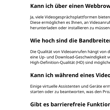
Kann ich über einen Webbrow
Ja, viele Videogesprächsplattformen biet
Diese ermöglichen es Ihnen, an Videoanruf
herunterladen oder installieren zu müssen
Wie hoch sind die Bandbreit
Die Qualität von Videoanrufen hängt von d
eine Up- und Download-Geschwindigkeit vo
High-Definition-Qualität (HD) sind möglic
Kann ich während eines Vide
Einige virtuelle Assistenten und Geräte e
starten oder zu beantworten, was den Pr
Gibt es barrierefreie Funkti