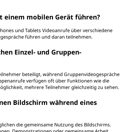
it einem mobilen Gerät führen?
phones und Tablets Videoanrufe über verschiedene
ogespräche führen und daran teilnehmen.
chen Einzel- und Gruppen-
Teilnehmer beteiligt, während Gruppenvideogespräche
penanrufe verfügen oft über Funktionen wie die
lichkeit, mehrere Teilnehmer gleichzeitig zu sehen.
inen Bildschirm während eines
öglichen die gemeinsame Nutzung des Bildschirms.
tionen, Demonstrationen oder gemeinsame Arbeit.