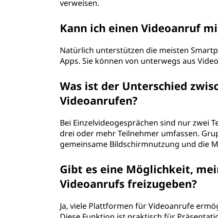
verweisen.
Kann ich einen Videoanruf m
Natürlich unterstützen die meisten Smart
Apps. Sie können von unterwegs aus Vide
Was ist der Unterschied zwis
Videoanrufen?
Bei Einzelvideogesprächen sind nur zwei 
drei oder mehr Teilnehmer umfassen. Grup
gemeinsame Bildschirmnutzung und die Mög
Gibt es eine Möglichkeit, me
Videoanrufs freizugeben?
Ja, viele Plattformen für Videoanrufe erm
Diese Funktion ist praktisch für Präsenta