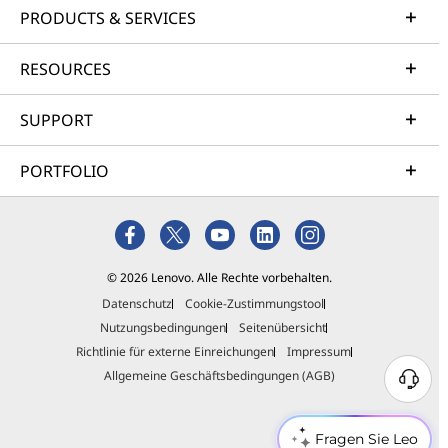
PRODUCTS & SERVICES
RESOURCES
SUPPORT
PORTFOLIO
© 2026 Lenovo. Alle Rechte vorbehalten.
Datenschutz
Cookie-Zustimmungstool
Nutzungsbedingungen
Seitenübersicht
Richtlinie für externe Einreichungen
Impressum
Allgemeine Geschäftsbedingungen (AGB)
Fragen Sie Leo