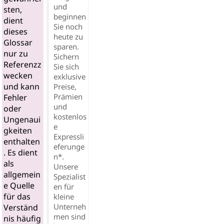
und
sten,
beginnen
dient
Sie noch
dieses
heute zu
Glossar
sparen.
nur zu
Sichern
Referenzz
Sie sich
wecken
exklusive
und kann
Preise,
Prämien
Fehler
und
oder
kostenlos
Ungenaui
e
gkeiten
Expressli
enthalten
eferunge
. Es dient
n*.
als
Unsere
allgemein
Spezialist
e Quelle
en für
für das
kleine
Unterneh
Verständ
men sind
nis häufig