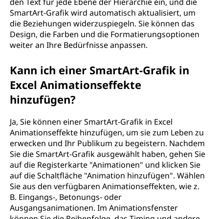
den Text für jede Ebene der Hierarchie ein, und die
SmartArt-Grafik wird automatisch aktualisiert, um
die Beziehungen widerzuspiegeln. Sie können das
Design, die Farben und die Formatierungsoptionen
weiter an Ihre Bedürfnisse anpassen.
Kann ich einer SmartArt-Grafik in
Excel Animationseffekte
hinzufügen?
Ja, Sie können einer SmartArt-Grafik in Excel
Animationseffekte hinzufügen, um sie zum Leben zu
erwecken und Ihr Publikum zu begeistern. Nachdem
Sie die SmartArt-Grafik ausgewählt haben, gehen Sie
auf die Registerkarte "Animationen" und klicken Sie
auf die Schaltfläche "Animation hinzufügen". Wählen
Sie aus den verfügbaren Animationseffekten, wie z.
B. Eingangs-, Betonungs- oder
Ausgangsanimationen. Im Animationsfenster
können Sie die Reihenfolge, das Timing und andere