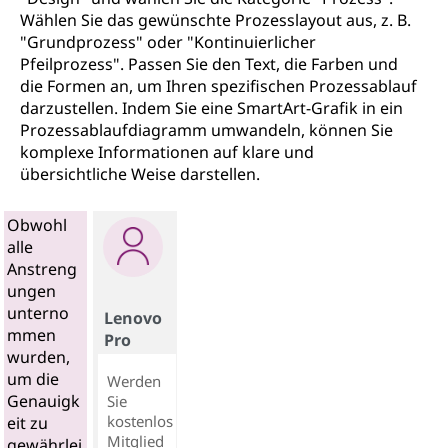
Wählen Sie das gewünschte Prozesslayout aus, z. B.
"Grundprozess" oder "Kontinuierlicher
Pfeilprozess". Passen Sie den Text, die Farben und
die Formen an, um Ihren spezifischen Prozessablauf
darzustellen. Indem Sie eine SmartArt-Grafik in ein
Prozessablaufdiagramm umwandeln, können Sie
komplexe Informationen auf klare und
übersichtliche Weise darstellen.
Obwohl
alle
Anstreng
ungen
unterno
Lenovo
mmen
Pro
wurden,
um die
Werden
Genauigk
Sie
kostenlos
eit zu
Mitglied
gewährlei