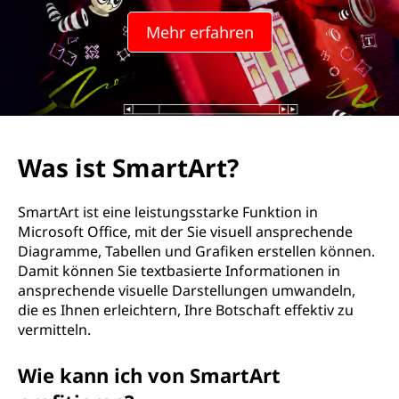
t
Mehr erfahren
A
r
t
?
Was ist SmartArt?
SmartArt ist eine leistungsstarke Funktion in
Microsoft Office, mit der Sie visuell ansprechende
Diagramme, Tabellen und Grafiken erstellen können.
Damit können Sie textbasierte Informationen in
ansprechende visuelle Darstellungen umwandeln,
die es Ihnen erleichtern, Ihre Botschaft effektiv zu
vermitteln.
Wie kann ich von SmartArt