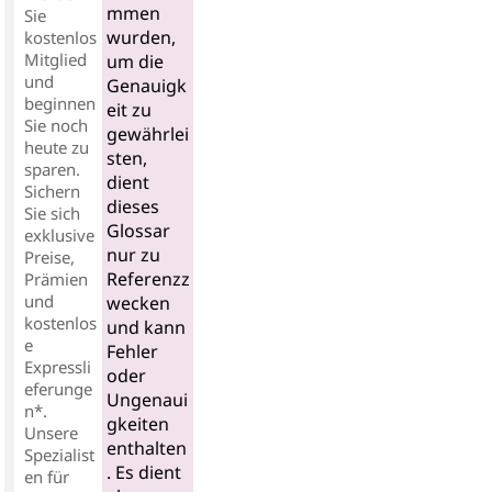
mmen
Sie
wurden,
kostenlos
Mitglied
um die
und
Genauigk
beginnen
eit zu
Sie noch
gewährlei
heute zu
sten,
sparen.
dient
Sichern
dieses
Sie sich
Glossar
exklusive
nur zu
Preise,
Referenzz
Prämien
und
wecken
kostenlos
und kann
e
Fehler
Expressli
oder
eferunge
Ungenaui
n*.
gkeiten
Unsere
enthalten
Spezialist
. Es dient
en für