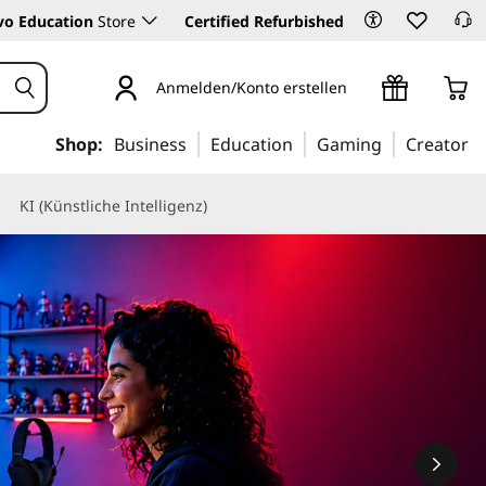
vo Education
Store
Certified Refurbished
Anmelden/Konto erstellen
Shop:
Business
Education
Gaming
Creator
KI (Künstliche Intelligenz)