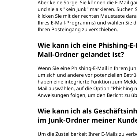
Aber keine Sorge. Sie können die E-Mail g
und sie als "kein Junk" markieren. Suchen S
klicken Sie mit der rechten Maustaste dar
Ihres E-Mail-Programms) und wählen Sie die
Ihren Posteingang zu verschieben.
Wie kann ich eine Phishing-E
Mail-Ordner gelandet ist?
Wenn Sie eine Phishing-E-Mail in Ihrem Junk
um sich und andere vor potenziellen Betr
haben eine integrierte Funktion zum Melden
Mail auswählen, auf die Option "Phishing 
Anweisungen folgen, um den Bericht zu üb
Wie kann ich als Geschäftsin
im Junk-Ordner meiner Kund
Um die Zustellbarkeit Ihrer E-Mails zu verbe