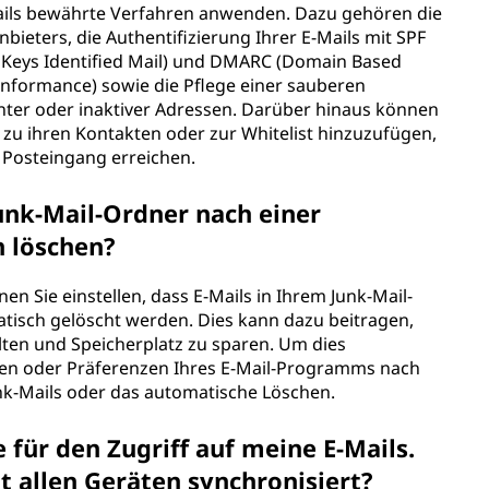
ils bewährte Verfahren anwenden. Dazu gehören die
ieters, die Authentifizierung Ihrer E-Mails mit SPF
 Keys Identified Mail) und DMARC (Domain Based
nformance) sowie die Pflege einer sauberen
hnter oder inaktiver Adressen. Darüber hinaus können
e zu ihren Kontakten oder zur Whitelist hinzuzufügen,
n Posteingang erreichen.
unk-Mail-Ordner nach einer
 löschen?
n Sie einstellen, dass E-Mails in Ihrem Junk-Mail-
tisch gelöscht werden. Dies kann dazu beitragen,
alten und Speicherplatz zu sparen. Um dies
ngen oder Präferenzen Ihres E-Mail-Programms nach
nk-Mails oder das automatische Löschen.
für den Zugriff auf meine E-Mails.
t allen Geräten synchronisiert?