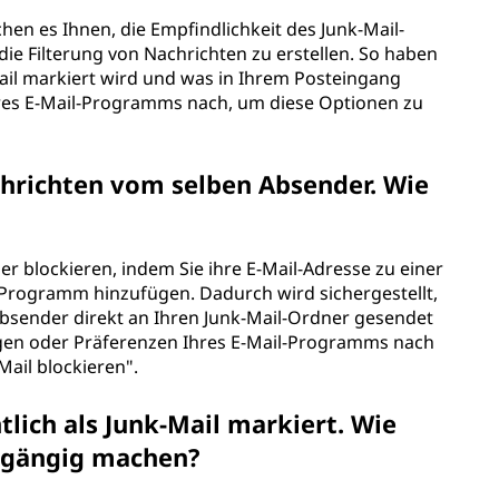
en es Ihnen, die Empfindlichkeit des Junk-Mail-
 die Filterung von Nachrichten zu erstellen. So haben
Mail markiert wird und was in Ihrem Posteingang
Ihres E-Mail-Programms nach, um diese Optionen zu
chrichten vom selben Absender. Wie
r blockieren, indem Sie ihre E-Mail-Adresse zu einer
l-Programm hinzufügen. Dadurch wird sichergestellt,
Absender direkt an Ihren Junk-Mail-Ordner gesendet
ngen oder Präferenzen Ihres E-Mail-Programms nach
Mail blockieren".
tlich als Junk-Mail markiert. Wie
kgängig machen?