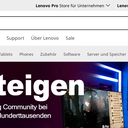
Lenovo Pro
Store für Unternehmen
Leno
Support
Über Lenovo
Sale
Tablets
Phones
Zubehör
Software
Server und Speicher