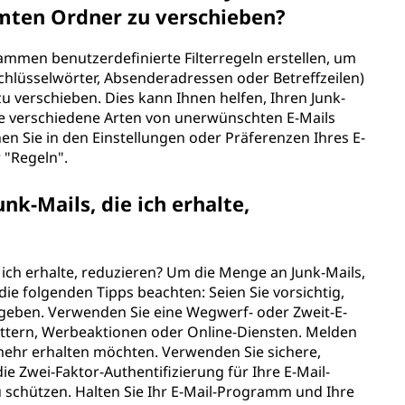
mten Ordner zu verschieben?
ammen benutzerdefinierte Filterregeln erstellen, um
chlüsselwörter, Absenderadressen oder Betreffzeilen)
 verschieben. Dies kann Ihnen helfen, Ihren Junk-
ie verschiedene Arten von unerwünschten E-Mails
hen Sie in den Einstellungen oder Präferenzen Ihres E-
r "Regeln".
nk-Mails, die ich erhalte,
 ich erhalte, reduzieren? Um die Menge an Junk-Mails,
 die folgenden Tipps beachten: Seien Sie vorsichtig,
rgeben. Verwenden Sie eine Wegwerf- oder Zweit-E-
ttern, Werbeaktionen oder Online-Diensten. Melden
ht mehr erhalten möchten. Verwenden Sie sichere,
ie Zwei-Faktor-Authentifizierung für Ihre E-Mail-
 schützen. Halten Sie Ihr E-Mail-Programm und Ihre