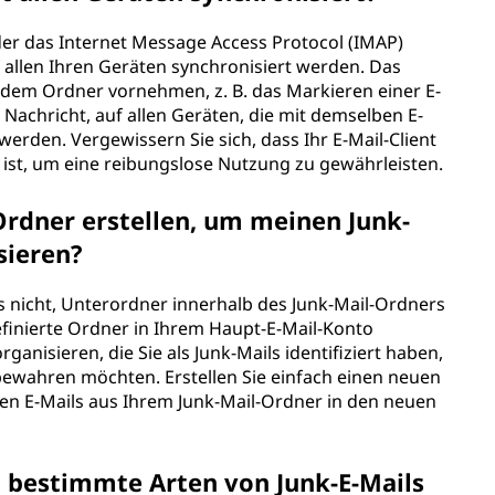
der das Internet Message Access Protocol (IMAP)
uf allen Ihren Geräten synchronisiert werden. Das
n dem Ordner vornehmen, z. B. das Markieren einer E-
 Nachricht, auf allen Geräten, die mit demselben E-
den. Vergewissern Sie sich, dass Ihr E-Mail-Client
ist, um eine reibungslose Nutzung zu gewährleisten.
Ordner erstellen, um meinen Junk-
sieren?
 nicht, Unterordner innerhalb des Junk-Mail-Ordners
efinierte Ordner in Ihrem Haupt-E-Mail-Konto
ganisieren, die Sie als Junk-Mails identifiziert haben,
ewahren möchten. Erstellen Sie einfach einen neuen
en E-Mails aus Ihrem Junk-Mail-Ordner in den neuen
um bestimmte Arten von Junk-E-Mails