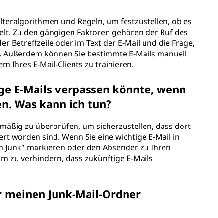
ilteralgorithmen und Regeln, um festzustellen, ob es
delt. Zu den gängigen Faktoren gehören der Ruf des
r Betreffzeile oder im Text der E-Mail und die Frage,
st. Außerdem können Sie bestimmte E-Mails manuell
em Ihres E-Mail-Clients zu trainieren.
tige E-Mails verpassen könnte, wenn
en. Was kann ich tun?
lmäßig zu überprüfen, um sicherzustellen, dass dort
tert worden sind. Wenn Sie eine wichtige E-Mail in
in Junk" markieren oder den Absender zu Ihren
um zu verhindern, dass zukünftige E-Mails
ür meinen Junk-Mail-Ordner