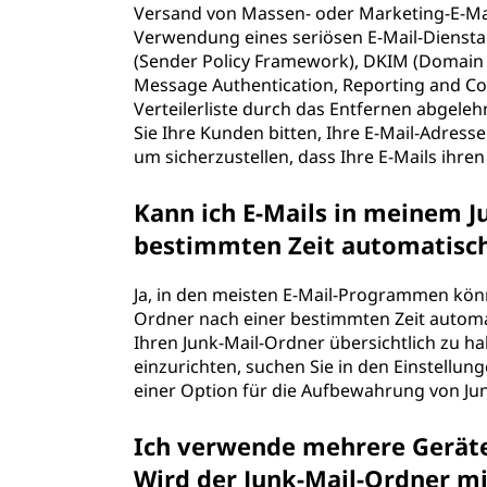
Versand von Massen- oder Marketing-E-Ma
Verwendung eines seriösen E-Mail-Dienstanb
(Sender Policy Framework), DKIM (Domain
Message Authentication, Reporting and Co
Verteilerliste durch das Entfernen abgele
Sie Ihre Kunden bitten, Ihre E-Mail-Adress
um sicherzustellen, dass Ihre E-Mails ihre
Kann ich E-Mails in meinem J
bestimmten Zeit automatisch
Ja, in den meisten E-Mail-Programmen könne
Ordner nach einer bestimmten Zeit automa
Ihren Junk-Mail-Ordner übersichtlich zu h
einzurichten, suchen Sie in den Einstellu
einer Option für die Aufbewahrung von Ju
Ich verwende mehrere Geräte 
Wird der Junk-Mail-Ordner mi