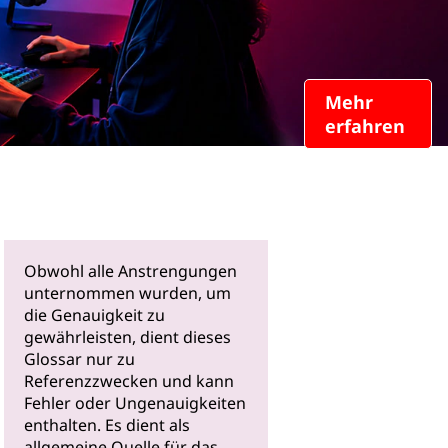
Mehr
erfahren
Obwohl alle Anstrengungen
unternommen wurden, um
die Genauigkeit zu
gewährleisten, dient dieses
Glossar nur zu
Referenzzwecken und kann
Fehler oder Ungenauigkeiten
enthalten. Es dient als
allgemeine Quelle für das