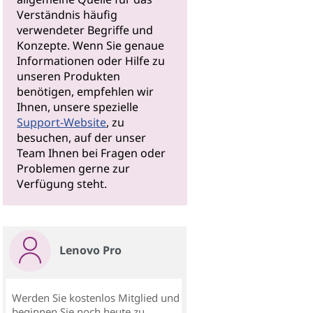
Verständnis häufig
verwendeter Begriffe und
Konzepte. Wenn Sie genaue
Informationen oder Hilfe zu
unseren Produkten
benötigen, empfehlen wir
Ihnen, unsere spezielle
Support-Website
, zu
besuchen, auf der unser
Team Ihnen bei Fragen oder
Problemen gerne zur
Verfügung steht.
Lenovo Pro
Werden Sie kostenlos Mitglied und
beginnen Sie noch heute zu