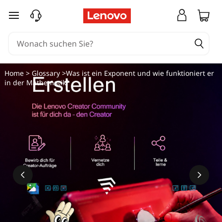
zum Hauptinhalt springen
Home
>
Glossary
>Was ist ein Exponent und wie funktioniert er
in der Mathematik?