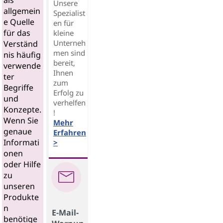
als
Unsere
allgemein
Spezialist
e Quelle
en für
für das
kleine
Unterneh
Verständ
men sind
nis häufig
bereit,
verwende
Ihnen
ter
zum
Begriffe
Erfolg zu
und
verhelfen
Konzepte.
!
Wenn Sie
Mehr
genaue
Erfahren
Informati
>
onen
oder Hilfe
zu
unseren
Produkte
n
E-Mail-
benötige