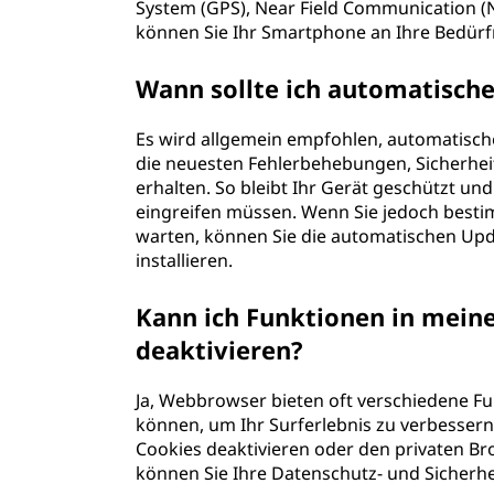
System (GPS), Near Field Communication (N
können Sie Ihr Smartphone an Ihre Bedürf
Wann sollte ich automatische
Es wird allgemein empfohlen, automatische
die neuesten Fehlerbehebungen, Sicherhei
erhalten. So bleibt Ihr Gerät geschützt u
eingreifen müssen. Wenn Sie jedoch besti
warten, können Sie die automatischen Upd
installieren.
Kann ich Funktionen in mein
deaktivieren?
Ja, Webbrowser bieten oft verschiedene Fun
können, um Ihr Surferlebnis zu verbessern
Cookies deaktivieren oder den privaten Br
können Sie Ihre Datenschutz- und Sicherhei