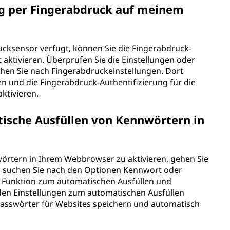
ng per Fingerabdruck auf meinem
ucksensor verfügt, können Sie die Fingerabdruck-
t aktivieren. Überprüfen Sie die Einstellungen oder
chen Sie nach Fingerabdruckeinstellungen. Dort
en und die Fingerabdruck-Authentifizierung für die
ktivieren.
tische Ausfüllen von Kennwörtern in
örtern in Ihrem Webbrowser zu aktivieren, gehen Sie
d suchen Sie nach den Optionen Kennwort oder
ie Funktion zum automatischen Ausfüllen und
 den Einstellungen zum automatischen Ausfüllen
 Passwörter für Websites speichern und automatisch