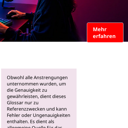
Mehr
erfahren
Obwohl alle Anstrengungen
unternommen wurden, um
die Genauigkeit zu
gewährleisten, dient dieses
Glossar nur zu
Referenzzwecken und kann
Fehler oder Ungenauigkeiten
enthalten. Es dient als
allgemeine Quelle für das