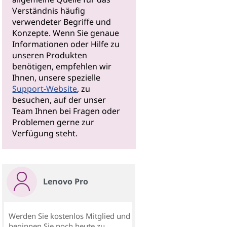
Verständnis häufig
verwendeter Begriffe und
Konzepte. Wenn Sie genaue
Informationen oder Hilfe zu
unseren Produkten
benötigen, empfehlen wir
Ihnen, unsere spezielle
Support-Website
, zu
besuchen, auf der unser
Team Ihnen bei Fragen oder
Problemen gerne zur
Verfügung steht.
Lenovo Pro
Werden Sie kostenlos Mitglied und
beginnen Sie noch heute zu