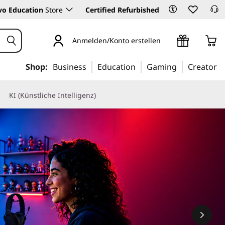
vo Education
Store
Certified Refurbished
Anmelden/Konto erstellen
Shop:
Business
Education
Gaming
Creator
KI (Künstliche Intelligenz)