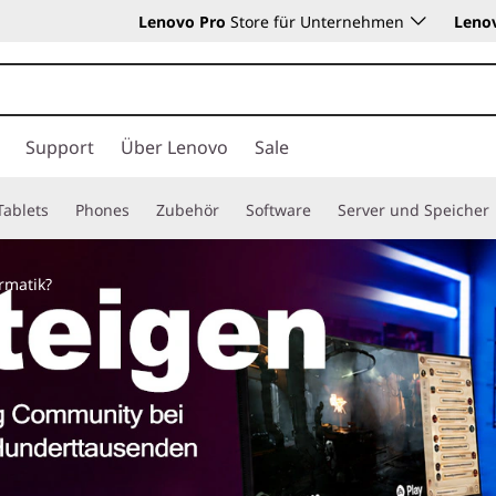
Lenovo Pro
Store für Unternehmen
Leno
Support
Über Lenovo
Sale
Tablets
Phones
Zubehör
Software
Server und Speicher
rmatik?