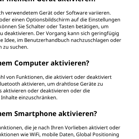
ach verwendetem Gerät oder Software variieren.
der einen Optionsbildschirm auf die Einstellungen
können Sie Schalter oder Tasten betätigen, um
u deaktivieren. Der Vorgang kann sich geringfügig
ute Idee, im Benutzerhandbuch nachzuschlagen oder
n zu suchen.
nem Computer aktivieren?
hl von Funktionen, die aktiviert oder deaktiviert
uetooth aktivieren, um drahtlose Geräte zu
aktivieren oder deaktivieren oder die
 Inhalte einzuschränken.
inem Smartphone aktivieren?
nktionen, die je nach Ihren Vorlieben aktiviert oder
ktionen wie WiFi, mobile Daten, Global Positioning