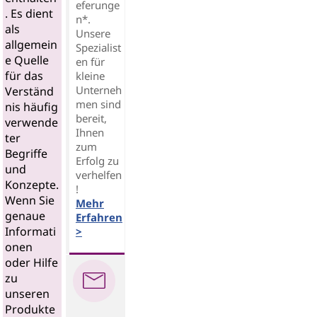
eferunge
. Es dient
n*.
als
Unsere
allgemein
Spezialist
e Quelle
en für
für das
kleine
Unterneh
Verständ
men sind
nis häufig
bereit,
verwende
Ihnen
ter
zum
Begriffe
Erfolg zu
und
verhelfen
Konzepte.
!
Wenn Sie
Mehr
genaue
Erfahren
Informati
>
onen
oder Hilfe
zu
unseren
Produkte