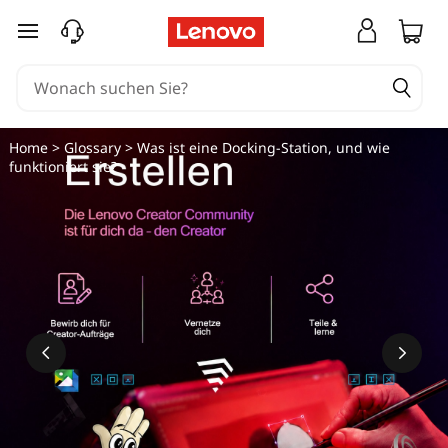
zum Hauptinhalt springen
Home
>
Glossary
> Was ist eine Docking-Station, und wie
funktioniert sie?