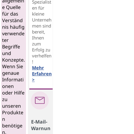
allgemein
Spezialist
e Quelle
en für
für das
kleine
Unterneh
Verständ
men sind
nis häufig
bereit,
verwende
Ihnen
ter
zum
Begriffe
Erfolg zu
und
verhelfen
Konzepte.
!
Wenn Sie
Mehr
genaue
Erfahren
Informati
>
onen
oder Hilfe
zu
unseren
Produkte
n
E-Mail-
benötige
Warnun
n,