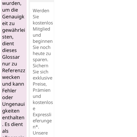
wurden,
um die
Werden
Genauigk
Sie
kostenlos
eit zu
Mitglied
gewährlei
und
sten,
beginnen
dient
Sie noch
dieses
heute zu
Glossar
sparen.
nur zu
Sichern
Referenzz
Sie sich
wecken
exklusive
und kann
Preise,
Prämien
Fehler
und
oder
kostenlos
Ungenaui
e
gkeiten
Expressli
enthalten
eferunge
. Es dient
n*.
als
Unsere