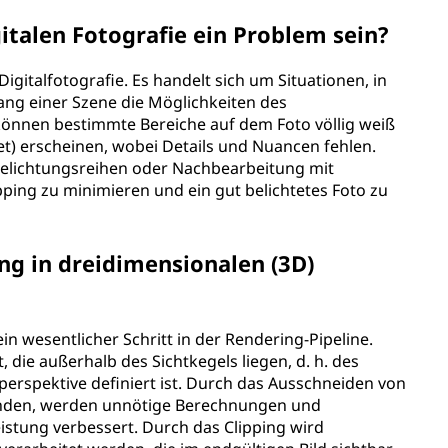
italen Fotografie ein Problem sein?
 Digitalfotografie. Es handelt sich um Situationen, in
ang einer Szene die Möglichkeiten des
können bestimmte Bereiche auf dem Foto völlig weiß
et) erscheinen, wobei Details und Nuancen fehlen.
Belichtungsreihen oder Nachbearbeitung mit
ing zu minimieren und ein gut belichtetes Foto zu
ing in dreidimensionalen (3D)
in wesentlicher Schritt in der Rendering-Pipeline.
 die außerhalb des Sichtkegels liegen, d. h. des
perspektive definiert ist. Durch das Ausschneiden von
efinden, werden unnötige Berechnungen und
stung verbessert. Durch das Clipping wird