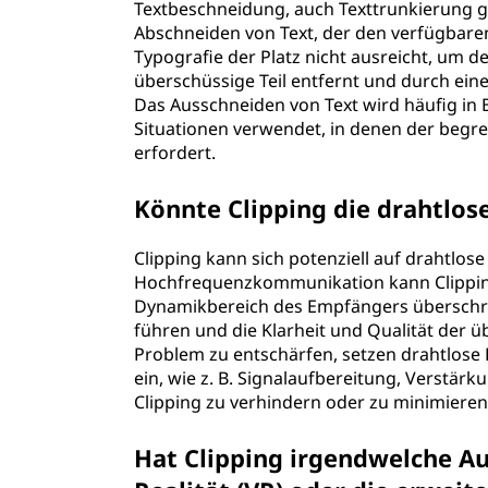
Textbeschneidung, auch Texttrunkierung g
Abschneiden von Text, der den verfügbaren
Typografie der Platz nicht ausreicht, um d
überschüssige Teil entfernt und durch eine 
Das Ausschneiden von Text wird häufig in
Situationen verwendet, in denen der begre
erfordert.
Könnte Clipping die drahtlo
Clipping kann sich potenziell auf drahtlo
Hochfrequenzkommunikation kann Clippin
Dynamikbereich des Empfängers überschre
führen und die Klarheit und Qualität der 
Problem zu entschärfen, setzen drahtlos
ein, wie z. B. Signalaufbereitung, Verst
Clipping zu verhindern oder zu minimieren
Hat Clipping irgendwelche Au