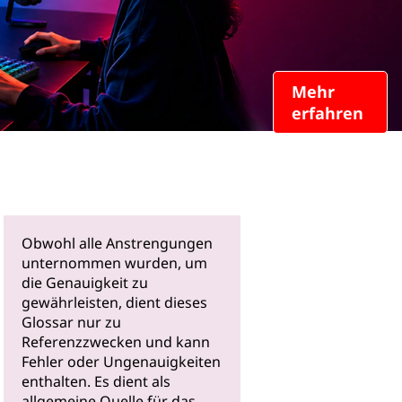
Mehr
erfahren
Obwohl alle Anstrengungen
unternommen wurden, um
die Genauigkeit zu
gewährleisten, dient dieses
Glossar nur zu
Referenzzwecken und kann
Fehler oder Ungenauigkeiten
enthalten. Es dient als
allgemeine Quelle für das