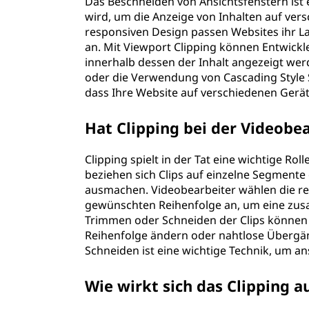
Das Beschneiden von Ansichtsfenstern ist 
wird, um die Anzeige von Inhalten auf ver
responsiven Design passen Websites ihr L
an. Mit Viewport Clipping können Entwickl
innerhalb dessen der Inhalt angezeigt wer
oder die Verwendung von Cascading Style S
dass Ihre Website auf verschiedenen Gerät
Hat Clipping bei der Videob
Clipping spielt in der Tat eine wichtige Ro
beziehen sich Clips auf einzelne Segment
ausmachen. Videobearbeiter wählen die rel
gewünschten Reihenfolge an, um eine zu
Trimmen oder Schneiden der Clips können 
Reihenfolge ändern oder nahtlose Übergä
Schneiden ist eine wichtige Technik, um a
Wie wirkt sich das Clipping a