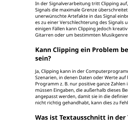
In der Signalverarbeitung tritt Clipping a
Signals die maximale Grenze überschreite
unerwünschte Artefakte in das Signal einbr
es zu einer Verschlechterung des Signals 
einigen Fällen kann Clipping jedoch kreativ
Gitarren oder um bestimmten Musikgenres
Kann Clipping ein Problem 
sein?
Ja, Clipping kann in der Computerprogram
Szenarien, in denen Daten oder Werte auf
Programm z. B. nur positive ganze Zahlen 
müssen Eingaben, die außerhalb dieses Be
angepasst werden, damit sie in die defini
nicht richtig gehandhabt, kann dies zu Fe
Was ist Textausschnitt in der