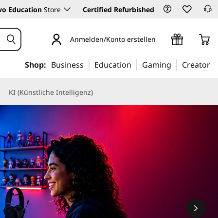
vo Education
Store
Certified Refurbished
Anmelden/Konto erstellen
Shop:
Business
Education
Gaming
Creator
KI (Künstliche Intelligenz)