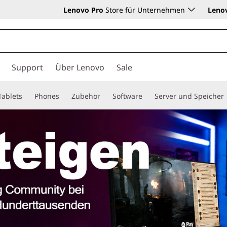
Lenovo Pro
Store für Unternehmen
Leno
Support
Über Lenovo
Sale
Tablets
Phones
Zubehör
Software
Server und Speicher