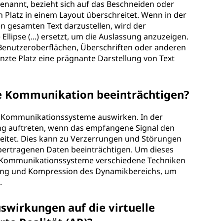
enannt, bezieht sich auf das Beschneiden oder
 Platz in einem Layout überschreitet. Wenn in der
en gesamten Text darzustellen, wird der
Ellipse (...) ersetzt, um die Auslassung anzuzeigen.
 Benutzeroberflächen, Überschriften oder anderen
nzte Platz eine prägnante Darstellung von Text
se Kommunikation beeinträchtigen?
se Kommunikationssysteme auswirken. In der
g auftreten, wenn das empfangene Signal den
itet. Dies kann zu Verzerrungen und Störungen
übertragenen Daten beeinträchtigen. Um dieses
e Kommunikationssysteme verschiedene Techniken
ärkung und Kompression des Dynamikbereichs, um
.
swirkungen auf die virtuelle