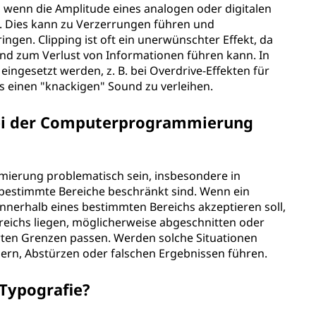
uf, wenn die Amplitude eines analogen oder digitalen
t. Dies kann zu Verzerrungen führen und
ingen. Clipping ist oft ein unerwünschter Effekt, da
und zum Verlust von Informationen führen kann. In
 eingesetzt werden, z. B. bei Overdrive-Effekten für
 einen "knackigen" Sound zu verleihen.
bei der Computerprogrammierung
mierung problematisch sein, insbesondere in
 bestimmte Bereiche beschränkt sind. Wenn ein
innerhalb eines bestimmten Bereichs akzeptieren soll,
reichs liegen, möglicherweise abgeschnitten oder
erten Grenzen passen. Werden solche Situationen
hlern, Abstürzen oder falschen Ergebnissen führen.
 Typografie?