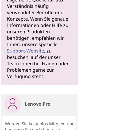
Verständnis häufig
verwendeter Begriffe und
Konzepte. Wenn Sie genaue
Informationen oder Hilfe zu
unseren Produkten
benötigen, empfehlen wir
Ihnen, unsere spezielle
Support-Website
, zu
besuchen, auf der unser
Team Ihnen bei Fragen oder
Problemen gerne zur
Verfügung steht.
Lenovo Pro
Werden Sie kostenlos Mitglied und
beginnen Sie noch heute zu