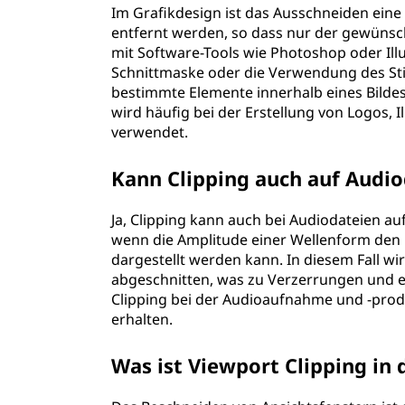
Im Grafikdesign ist das Ausschneiden eine 
entfernt werden, so dass nur der gewünsch
mit Software-Tools wie Photoshop oder Il
Schnittmaske oder die Verwendung des Sti
bestimmte Elemente innerhalb eines Bildes
wird häufig bei der Erstellung von Logos, I
verwendet.
Kann Clipping auch auf Aud
Ja, Clipping kann auch bei Audiodateien auf
wenn die Amplitude einer Wellenform den 
dargestellt werden kann. In diesem Fall w
abgeschnitten, was zu Verzerrungen und ein
Clipping bei der Audioaufnahme und -produ
erhalten.
Was ist Viewport Clipping in