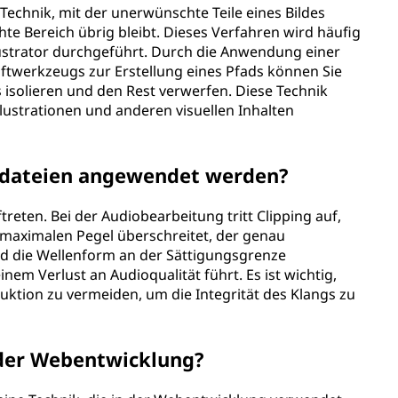
Technik, mit der unerwünschte Teile eines Bildes
te Bereich übrig bleibt. Dieses Verfahren wird häufig
lustrator durchgeführt. Durch die Anwendung einer
ftwerkzeugs zur Erstellung eines Pfads können Sie
 isolieren und den Rest verwerfen. Diese Technik
llustrationen und anderen visuellen Inhalten
iodateien angewendet werden?
treten. Bei der Audiobearbeitung tritt Clipping auf,
maximalen Pegel überschreitet, der genau
ird die Wellenform an der Sättigungsgrenze
em Verlust an Audioqualität führt. Es ist wichtig,
ktion zu vermeiden, um die Integrität des Klangs zu
 der Webentwicklung?