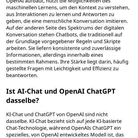
OpenAI aufbaut, nutzt die Möglichkeiten des
maschinellen Lernens, um den Kontext zu verstehen,
aus Interaktionen zu lernen und Antworten zu
geben, die eine menschliche Konversation imitieren.
Auf der anderen Seite des Spektrums der digitalen
Konversation stehen Chatbots, die traditionell auf
der Grundlage vorgegebener Regeln und Skripte
arbeiten. Sie liefern konsistente und zuverlässige
Informationen, allerdings innerhalb eines
bestimmten Rahmens. Ihre Stärke liegt darin, häufig
gestellte Fragen mit Leichtigkeit und Effizienz zu
beantworten.
Ist AI-Chat und OpenAI ChatGPT
dasselbe?
KI-Chat und ChatGPT von OpenAI sind nicht
dasselbe. KI-Chat bezieht sich auf jede KI-basierte
Chat-Technologie, während OpenAIs ChatGPT ein
spezielles, von OpenAI entwickeltes Modell ist, das