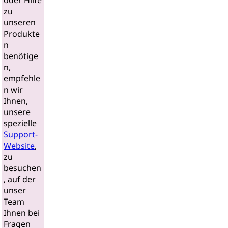
oder Hilfe
zu
unseren
Produkte
n
benötige
n,
empfehle
n wir
Ihnen,
unsere
spezielle
Support-
Website
,
zu
besuchen
, auf der
unser
Team
Ihnen bei
Fragen