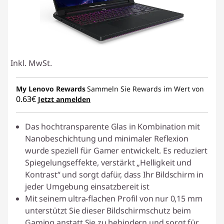
Inkl. MwSt.
My Lenovo Rewards
Sammeln Sie Rewards im Wert von
0.63€
Jetzt anmelden
Das hochtransparente Glas in Kombination mit
Nanobeschichtung und minimaler Reflexion
wurde speziell für Gamer entwickelt. Es reduziert
Spiegelungseffekte, verstärkt „Helligkeit und
Kontrast“ und sorgt dafür, dass Ihr Bildschirm in
jeder Umgebung einsatzbereit ist
Mit seinem ultra-flachen Profil von nur 0,15 mm
unterstützt Sie dieser Bildschirmschutz beim
Gaming anstatt Sie zu behindern und sorgt für