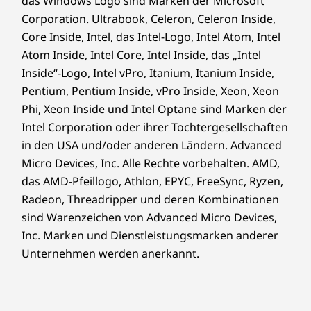
das Windows Logo sind Marken der Microsoft
Corporation. Ultrabook, Celeron, Celeron Inside,
Core Inside, Intel, das Intel-Logo, Intel Atom, Intel
Atom Inside, Intel Core, Intel Inside, das „Intel
Inside“-Logo, Intel vPro, Itanium, Itanium Inside,
Pentium, Pentium Inside, vPro Inside, Xeon, Xeon
Phi, Xeon Inside und Intel Optane sind Marken der
Intel Corporation oder ihrer Tochtergesellschaften
in den USA und/oder anderen Ländern. Advanced
Micro Devices, Inc. Alle Rechte vorbehalten. AMD,
das AMD-Pfeillogo, Athlon, EPYC, FreeSync, Ryzen,
Radeon, Threadripper und deren Kombinationen
sind Warenzeichen von Advanced Micro Devices,
Inc. Marken und Dienstleistungsmarken anderer
Unternehmen werden anerkannt.