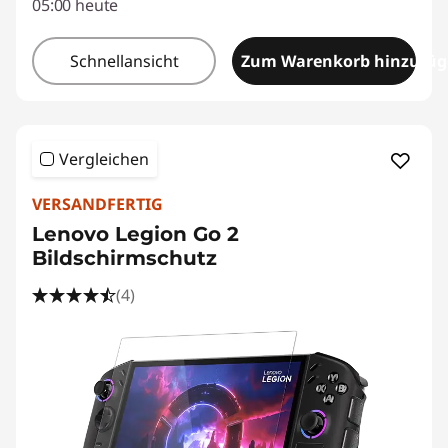
05:00 heute
Schnellansicht
Zum Warenkorb hinzufü
Vergleichen
VERSANDFERTIG
Lenovo Legion Go 2
Bildschirmschutz
(4)