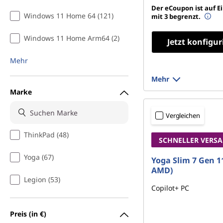
Der eCoupon ist auf E
Windows 11 Home 64 (121)
mit 3 begrenzt.
Windows 11 Home Arm64 (2)
Jetzt konfigur
Mehr
Mehr
Marke
Vergleichen
ThinkPad (48)
SCHNELLER VERS
Yoga (67)
Yoga Slim 7 Gen 11
AMD)
Legion (53)
Copilot+ PC
Preis (in €)