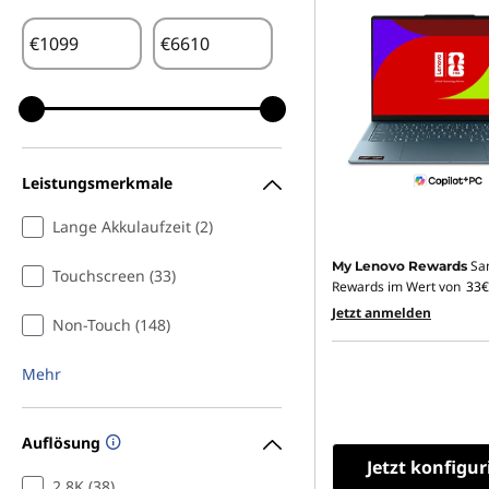
€
€
Leistungsmerkmale
Lange Akkulaufzeit (2)
Sa
My Lenovo Rewards
Touchscreen (33)
Rewards im Wert von
33€
Jetzt anmelden
Non-Touch (148)
Mehr
Auflösung
Jetzt konfigur
2.8K (38)