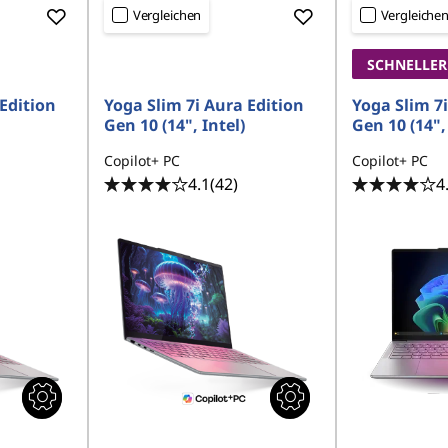
Vergleichen
Vergleiche
SCHNELLER
Edition
Yoga Slim 7i Aura Edition
Yoga Slim 7i
Gen 10 (14", Intel)
Gen 10 (14", 
Copilot+ PC
Copilot+ PC
4.1
(42)
4