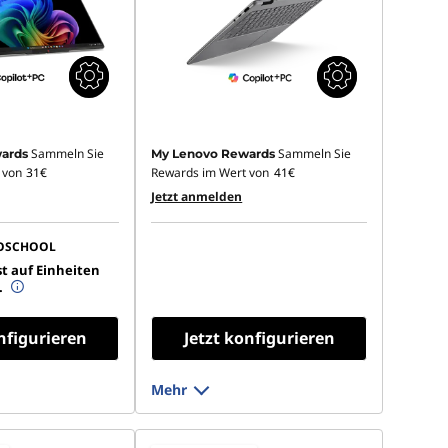
Sammeln Sie
Sammeln Sie
ards
My Lenovo Rewards
 von
31€
Rewards im Wert von
41€
Jetzt anmelden
OSCHOOL
t auf Einheiten
.
nfigurieren
Jetzt konfigurieren
Mehr