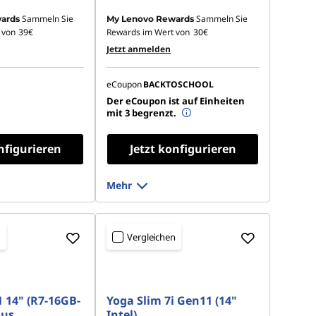
Sammeln Sie
Sammeln Sie
ards
My Lenovo Rewards
 von
39€
Rewards im Wert von
30€
Jetzt anmelden
eCoupon
BACKTOSCHOOL
Der eCoupon ist auf Einheiten
mit 3 begrenzt.
nfigurieren
Jetzt konfigurieren
Mehr
n
Vergleichen
1 14" (R7-16GB-
Yoga Slim 7i Gen11 (14"
aus
Intel)