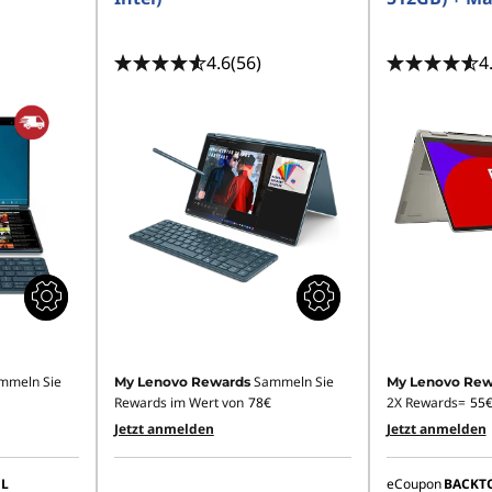
4.6
(56)
4
mmeln Sie
Sammeln Sie
My Lenovo Rewards
My Lenovo Rew
Rewards im Wert von
78€
2X Rewards=
55
Jetzt anmelden
Jetzt anmelden
L
eCoupon
BACKT