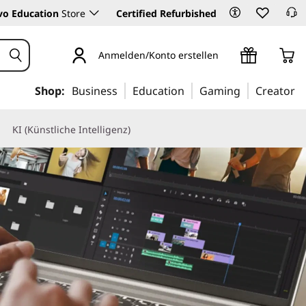
vo Education
Store
Certified Refurbished
Anmelden/Konto erstellen
Shop:
Business
Education
Gaming
Creator
KI (Künstliche Intelligenz)