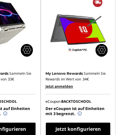
Sammeln Sie
Sammeln Sie
ards
My Lenovo Rewards
 von
33€
Rewards im Wert von
34€
Jetzt anmelden
OSCHOOL
eCoupon
BACKTOSCHOOL
t auf Einheiten
Der eCoupon ist auf Einheiten
.
mit 3 begrenzt.
nfigurieren
Jetzt konfigurieren