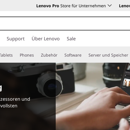
Lenovo Pro
Store für Unternehmen
Leno
Support
Über Lenovo
Sale
Tablets
Phones
Zubehör
Software
Server und Speicher
g
rozessoren und
vollsten