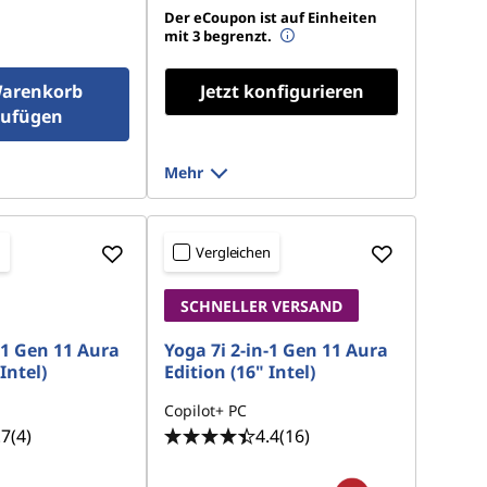
Der eCoupon ist auf Einheiten
mit 3 begrenzt.
arenkorb
Jetzt konfigurieren
zufügen
Mehr
n
Vergleichen
SCHNELLER VERSAND
-1 Gen 11 Aura
Yoga 7i 2-in-1 Gen 11 Aura
Intel)
Edition (16" Intel)
Copilot+ PC
.7
(4)
4.4
(16)