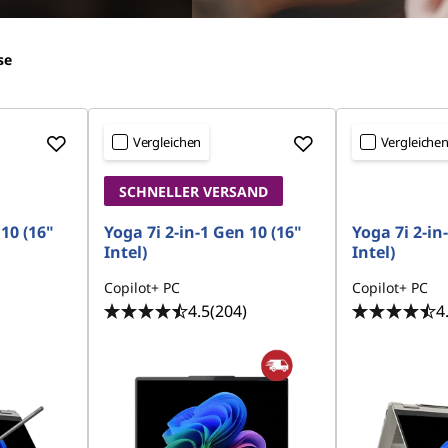
se
Vergleichen
Vergleiche
SCHNELLER VERSAND
 10 (16"
Yoga 7i 2-in-1 Gen 10 (16"
Yoga 7i 2-in
Intel)
Intel)
Copilot+ PC
Copilot+ PC
4.5
(204)
4