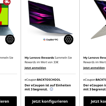
mmeln Sie
Sammeln Sie
My Lenovo Rewards
My Lenovo Rew
Rewards im Wert von
33€
Rewards im Wert
Jetzt anmelden
Jetzt anmelden
eCoupon
BACKTOSCHOOL
eCoupon
BACKT
Der eCoupon ist auf Einheiten
Der eCoupon is
mit 3 begrenzt.
mit 3 begrenzt
ieren
Jetzt konfigurieren
Jetzt ko