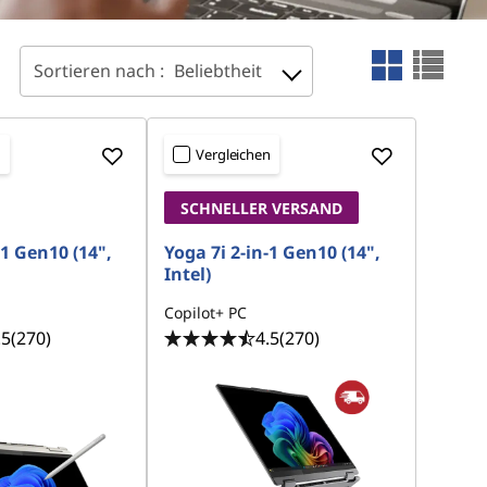
Sortieren nach :
Beliebtheit
n
Vergleichen
SCHNELLER VERSAND
-1 Gen10 (14",
Yoga 7i 2-in-1 Gen10 (14",
Intel)
Copilot+ PC
.5
(270)
4.5
(270)