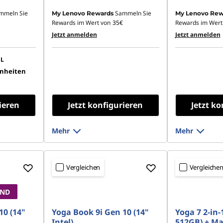
mmeln Sie
Sammeln Sie
My Lenovo Rewards
My Lenovo Rew
Rewards im Wert von
35€
Rewards im Wert
Jetzt anmelden
Jetzt anmelden
L
inheiten
ieren
Jetzt konfigurieren
Jetzt ko
Mehr
Mehr
Vergleichen
Vergleiche
AND
10 (14"
Yoga Book 9i Gen 10 (14"
Yoga 7 2-in-
Intel)
512GB) + M