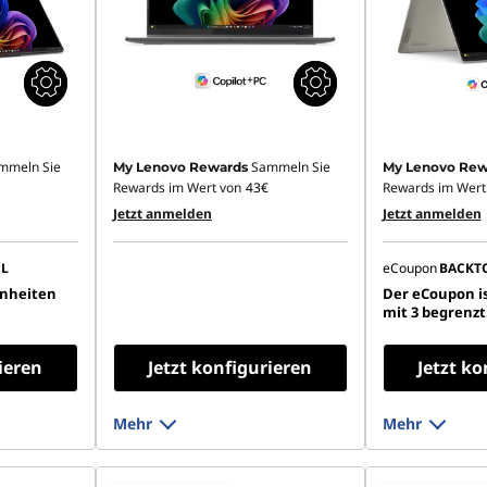
mmeln Sie
Sammeln Sie
My Lenovo Rewards
My Lenovo Rew
Rewards im Wert von
43€
Rewards im Wert
Jetzt anmelden
Jetzt anmelden
L
eCoupon
BACKT
inheiten
Der eCoupon is
mit 3 begrenzt
ieren
Jetzt konfigurieren
Jetzt ko
Mehr
Mehr