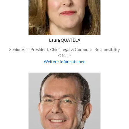
Laura QUATELA
Senior Vice President, Chief Legal & Corporate Responsibility
Officer
Weitere Informationen