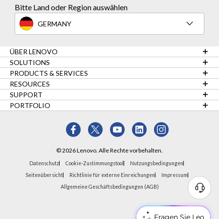
Bitte Land oder Region auswählen
GERMANY
ÜBER LENOVO
SOLUTIONS
PRODUCTS & SERVICES
RESOURCES
SUPPORT
PORTFOLIO
© 2026 Lenovo. Alle Rechte vorbehalten.
Datenschutz
Cookie-Zustimmungstool
Nutzungsbedingungen
Seitenübersicht
Richtlinie für externe Einreichungen
Impressum
Allgemeine Geschäftsbedingungen (AGB)
Fragen Sie Leo