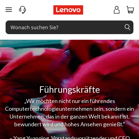
zum Hauptinhalt springen
Führungskräfte
„Wir möchten nicht nur ein führendes
Computertechnologieunternehmen sein, sondern ein
Unternehmen, das in der ganzen Welt bekannt ist,
bewundert wird und hohes Ansehen genießt.“
– Yang Yuanqing, Vorstandsvorsitzender und CEO