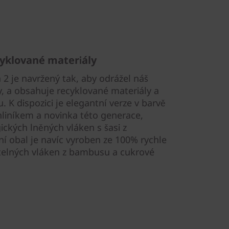
cyklované materiály
 je navržený tak, aby odrážel náš
y, a obsahuje recyklované materiály a
 K dispozici je elegantní verze v barvě
hliníkem a novinka této generace,
ckých lněných vláken s šasi z
ní obal je navíc vyroben ze 100% rychle
elných vláken z bambusu a cukrové