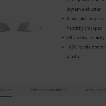
krytem e-shutter
Klávesnice edge-to-
haptický trackpad
Ultralehký ikonický
100% rychle obnovi
plastů
Funkce
Technické specifikace
Porty a slot