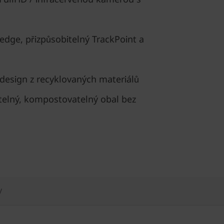
edge, přizpůsobitelný TrackPoint a
 design z recyklovaných materiálů
telný, kompostovatelný obal bez
y