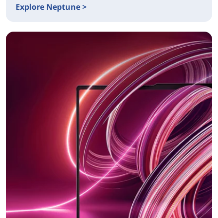
Explore Neptune >