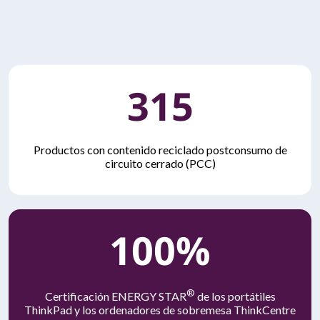
315
Productos con contenido reciclado postconsumo de
circuito cerrado (PCC)
100%
®
Certificación ENERGY STAR
de los portátiles
ThinkPad y los ordenadores de sobremesa ThinkCentre