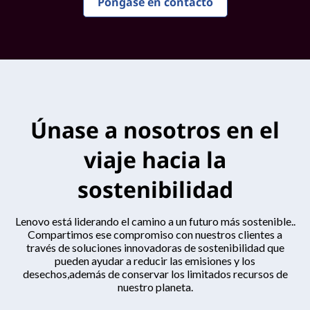
Póngase en contacto
l
i
d
a
Únase a nosotros en el
d
viaje hacia la
sostenibilidad
Lenovo está liderando el camino a un futuro más sostenible..
Compartimos ese compromiso con nuestros clientes a
través de soluciones innovadoras de sostenibilidad que
pueden ayudar a reducir las emisiones y los
desechos,además de conservar los limitados recursos de
nuestro planeta.