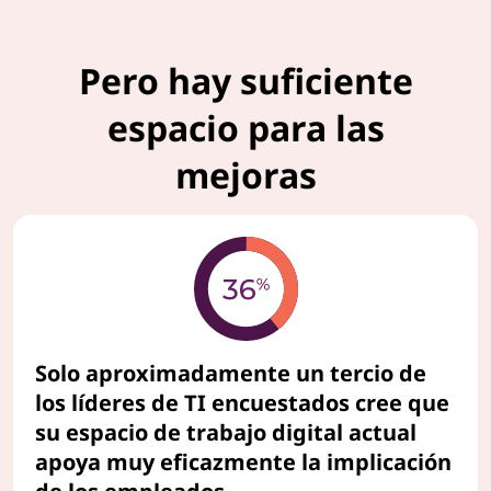
b
Pero hay suficiente
a
espacio para las
j
mejoras
o
Solo aproximadamente un tercio de
los líderes de TI encuestados cree que
su espacio de trabajo digital actual
apoya muy eficazmente la implicación