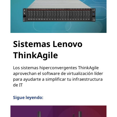
Sistemas Lenovo
ThinkAgile
Los sistemas hiperconvergentes ThinkAgile
aprovechan el software de virtualización líder
para ayudarte a simplificar tu infraestructura
de IT
Sigue leyendo:
Sistemas Lenovo ThinkAgile