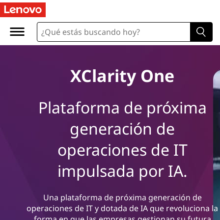
XClarity One
Plataforma de próxima
generación de
operaciones de IT
impulsada por IA.
Una plataforma de próxima generación de
operaciones de IT y dotada de IA que revoluciona la
forma en que las empresas gestionan su futura