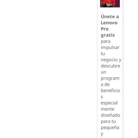
Únete a
Lenovo
Pro
gratis
para
impulsar
tu
negocio y
descubre
un
program
a de
beneficio
s
especial
mente
diseñado
para tu
pequeña
y