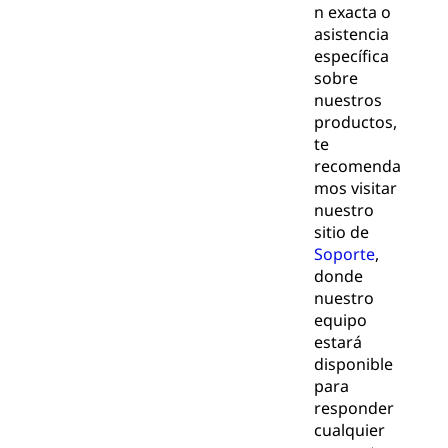
n exacta o
asistencia
específica
sobre
nuestros
productos,
te
recomenda
mos visitar
nuestro
sitio de
Soporte
,
donde
nuestro
equipo
estará
disponible
para
responder
cualquier