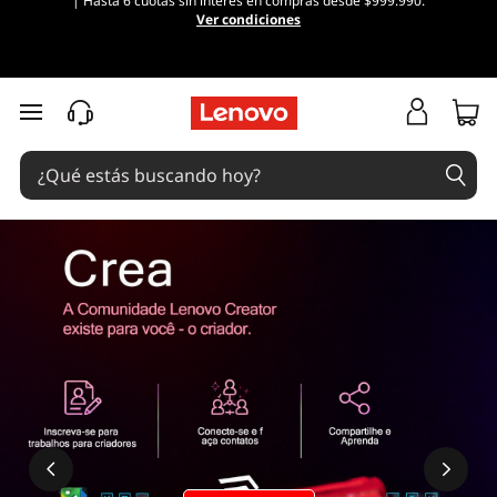
| Hasta 6 cuotas sin interés en compras desde $999.990.
Ver condiciones
Ir al contenido principal