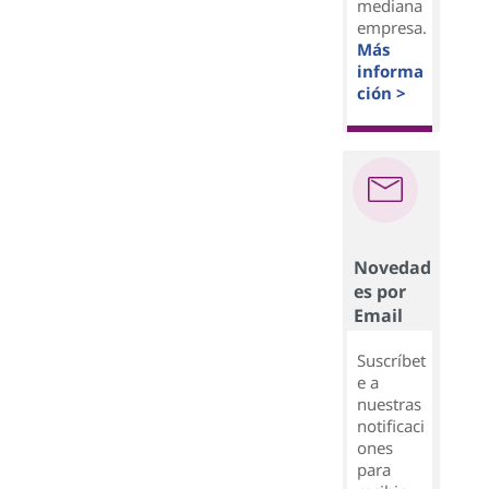
mediana
empresa.
Más
informa
ción >
Novedad
es por
Email
Suscríbet
e a
nuestras
notificaci
ones
para