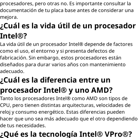
procesadores, pero otras no. Es importante consultar la
documentación de tu placa base antes de considerar una
mejora.
¿Cuál es la vida útil de un procesador
Intel®?
La vida útil de un procesador Intel® depende de factores
como el uso, el entorno y si presenta defectos de
fabricación. Sin embargo, estos procesadores están
diseñados para durar varios años con mantenimiento
adecuado.
¿Cuál es la diferencia entre un
procesador Intel® y uno AMD?
Tanto los procesadores Intel® como AMD son tipos de
CPU, pero tienen distintas arquitecturas, velocidades de
reloj y consumo energético. Estas diferencias pueden
hacer que uno sea más adecuado que el otro dependiendo
de tus necesidades.
¿Qué es la tecnología Intel® VPro®?