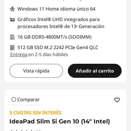
Windows 11 Home idioma único 64
Gráficos Intel® UHD integrados para
procesadores Intel® de 13ᵃ Generación
16 GB DDR5-4800MT/s (SODIMM)
512 GB SSD M.2 2242 PCIe Gen4 QLC
Entrega
en 2-5 días hábiles
Vista rápida
Añadir al carrito
Comparar
3 CUOTAS SIN INTERÉS
IdeaPad Slim 5i Gen 10 (14" Intel)