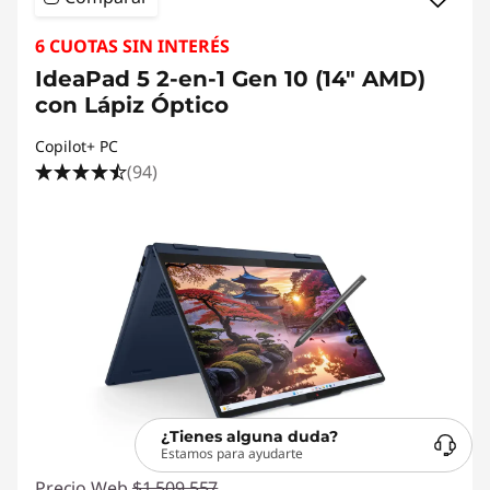
6 CUOTAS SIN INTERÉS
IdeaPad 5 2-en-1 Gen 10 (14" AMD)
con Lápiz Óptico
Copilot+ PC
(94)
¿Tienes alguna duda?
Estamos para ayudarte
Precio Web
$1.509.557