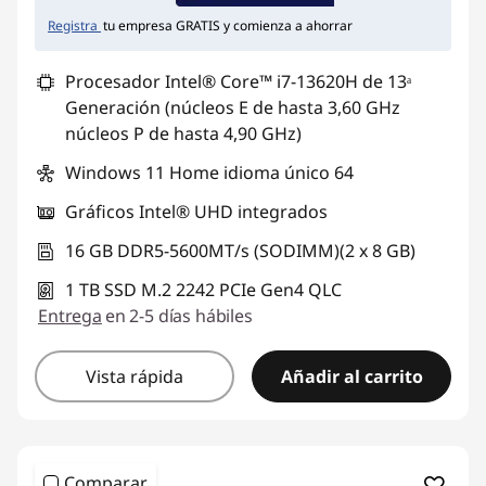
Registra
tu empresa GRATIS y comienza a ahorrar
Procesador Intel® Core™ i7-13620H de 13ᵃ
Generación (núcleos E de hasta 3,60 GHz
núcleos P de hasta 4,90 GHz)
Windows 11 Home idioma único 64
Gráficos Intel® UHD integrados
16 GB DDR5-5600MT/s (SODIMM)(2 x 8 GB)
1 TB SSD M.2 2242 PCIe Gen4 QLC
Entrega
en 2-5 días hábiles
Vista rápida
Añadir al carrito
Comparar