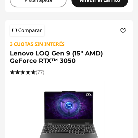
Vista rápida
Añadir al carrito
Comparar
3 CUOTAS SIN INTERÉS
Lenovo LOQ Gen 9 (15" AMD)
GeForce RTX™ 3050
(77)