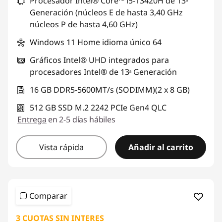
Procesador Intel® Core™ i5-13420H de 13ᵃ
Generación (núcleos E de hasta 3,40 GHz
núcleos P de hasta 4,60 GHz)
Windows 11 Home idioma único 64
Gráficos Intel® UHD integrados para
procesadores Intel® de 13ᵃ Generación
16 GB DDR5-5600MT/s (SODIMM)(2 x 8 GB)
512 GB SSD M.2 2242 PCIe Gen4 QLC
Entrega
en 2-5 días hábiles
Vista rápida
Añadir al carrito
Comparar
3 CUOTAS SIN INTERES