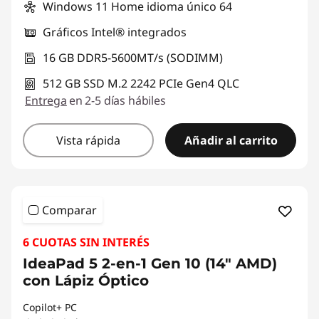
Windows 11 Home idioma único 64
Gráficos Intel® integrados
16 GB DDR5-5600MT/s (SODIMM)
512 GB SSD M.2 2242 PCIe Gen4 QLC
Entrega
en 2-5 días hábiles
Vista rápida
Añadir al carrito
Comparar
6 CUOTAS SIN INTERÉS
IdeaPad 5 2-en-1 Gen 10 (14" AMD)
con Lápiz Óptico
Copilot+ PC