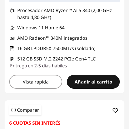
Procesador AMD Ryzen™ AI 5 340 (2,00 GHz
hasta 4,80 GHz)
Windows 11 Home 64
AMD Radeon™ 840M integrados
16 GB LPDDR5X-7500MT/s (soldado)
512 GB SSD M.2 2242 PCIe Gen4 TLC
Entrega
en 2-5 días hábiles
Vista rápida
Añadir al carrito
Comparar
6 CUOTAS SIN INTERÉS