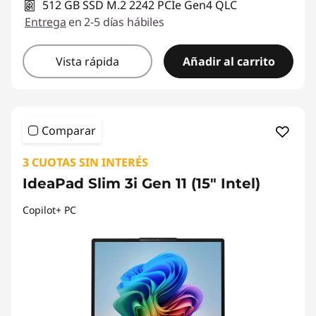
512 GB SSD M.2 2242 PCIe Gen4 QLC
Entrega
en 2-5 días hábiles
Vista rápida
Añadir al carrito
Comparar
3 CUOTAS SIN INTERÉS
IdeaPad Slim 3i Gen 11 (15" Intel)
Copilot+ PC