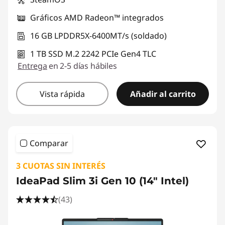
Gráficos AMD Radeon™ integrados
16 GB LPDDR5X-6400MT/s (soldado)
1 TB SSD M.2 2242 PCIe Gen4 TLC
Entrega
en 2-5 días hábiles
Vista rápida
Añadir al carrito
Comparar
3 CUOTAS SIN INTERÉS
IdeaPad Slim 3i Gen 10 (14" Intel)
(43)