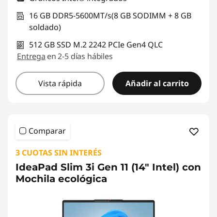
16 GB DDR5-5600MT/s(8 GB SODIMM + 8 GB
soldado)
512 GB SSD M.2 2242 PCIe Gen4 QLC
Entrega
en 2-5 días hábiles
Vista rápida
Añadir al carrito
Comparar
3 CUOTAS SIN INTERÉS
IdeaPad Slim 3i Gen 11 (14" Intel) con
Mochila ecológica