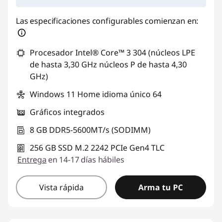
Las especificaciones configurables comienzan en:
Procesador Intel® Core™ 3 304 (núcleos LPE
de hasta 3,30 GHz núcleos P de hasta 4,30
GHz)
Windows 11 Home idioma único 64
Gráficos integrados
8 GB DDR5-5600MT/s (SODIMM)
256 GB SSD M.2 2242 PCIe Gen4 TLC
Entrega
en 14-17 días hábiles
Vista rápida
Arma tu PC