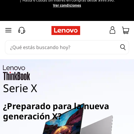
| Hasta 6 cuotas sin interés en compras desde $999.990.
Ver condiciones
Ir al contenido principal
Serie X
¿Preparado para la nueva
generación X?