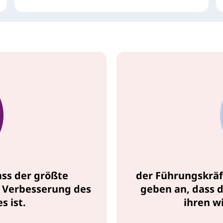
ass der größte
der Führungskräf
e Verbesserung des
geben an, dass d
s ist.
ihren w