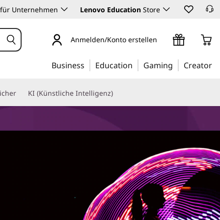
 für Unternehmen
Lenovo Education
Store
Anmelden/Konto erstellen
Business
Education
Gaming
Creator
icher
KI (Künstliche Intelligenz)