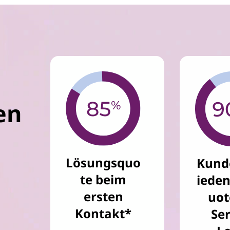
en
Lösungsquo
Kund
te beim
ieden
ersten
uot
Kontakt*
Ser