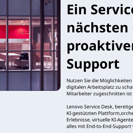
Ein Servi
nächsten 
proaktive
Support
Nutzen Sie die Möglichkeiten
digitalen Arbeitsplatz zu sch
Mitarbeiter zugeschnitten ist
Lenovo Service Desk, bereitge
KI-gestützten Plattform,orche
Erlebnisse, virtuelle KI-Age
alles mit End-to-End-Support 