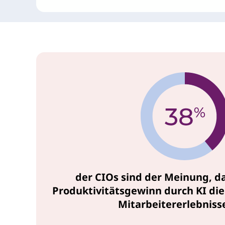
der CIOs sind der Meinung, d
Produktivitätsgewinn durch KI di
Mitarbeitererlebnisse