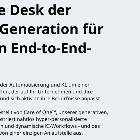
ce Desk der
Generation für
n End-to-End-
 der Automatisierung und KI, um einen
affen, der auf Ihr Unternehmen und Ihre
 und sich aktiv an ihre Bedürfnisse anpasst.
stellt von Care of One™, unserer generativen,
striert nahtlos hyper-personalisierte
nten und dynamische KI-Workflows - und das
von einer einzigen Anlaufstelle aus.