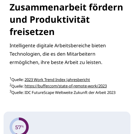
Zusammenarbeit fördern
und Produktivität
freisetzen
Intelligente digitale Arbeitsbereiche bieten
Technologien, die es den Mitarbeitern
ermöglichen, ihre beste Arbeit zu leisten.
1
Quelle:
2023 Work Trend Index Jahresbericht
2
Quelle:
https://buffer.com/state-of-remote-work/2023
3
Quelle: IDC FutureScape Weltweite Zukunft der Arbeit 2023