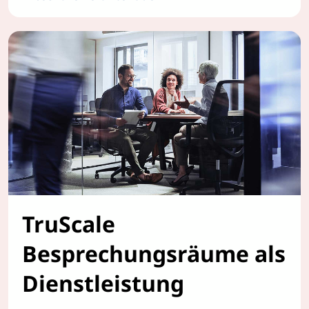
TruScale WorkSmart Pakete
TruScale
Besprechungsräume als
Dienstleistung