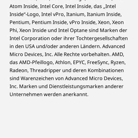
Schlösser, um die Geräte physisch zu sichern.
Atom Inside, Intel Core, Intel Inside, das „Intel
Inside“-Logo, Intel vPro, Itanium, Itanium Inside,
Pentium, Pentium Inside, vPro Inside, Xeon, Xeon
Phi, Xeon Inside und Intel Optane sind Marken der
Intel Corporation oder ihrer Tochtergesellschaften
in den USA und/oder anderen Ländern. Advanced
Micro Devices, Inc. Alle Rechte vorbehalten. AMD,
das AMD-Pfeillogo, Athlon, EPYC, FreeSync, Ryzen,
Radeon, Threadripper und deren Kombinationen
sind Warenzeichen von Advanced Micro Devices,
Inc. Marken und Dienstleistungsmarken anderer
Unternehmen werden anerkannt.
Passt überall hin