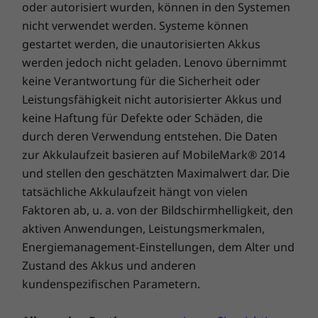
Anwendungen schützt.
oder autorisiert wurden, können in den Systemen
nicht verwendet werden. Systeme können
gestartet werden, die unautorisierten Akkus
werden jedoch nicht geladen. Lenovo übernimmt
keine Verantwortung für die Sicherheit oder
Leistungsfähigkeit nicht autorisierter Akkus und
keine Haftung für Defekte oder Schäden, die
durch deren Verwendung entstehen. Die Daten
zur Akkulaufzeit basieren auf MobileMark® 2014
und stellen den geschätzten Maximalwert dar. Die
tatsächliche Akkulaufzeit hängt von vielen
Faktoren ab, u. a. von der Bildschirmhelligkeit, den
aktiven Anwendungen, Leistungsmerkmalen,
Energiemanagement-Einstellungen, dem Alter und
Zustand des Akkus und anderen
Erfolg mit Stil
kundenspezifischen Parametern.
Das T14s Gen 2 wiegt nur 1,28 kg und ist daher