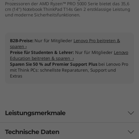
Prozessoren der AMD Ryzen™ PRO 5000 Serie bietet das 35,6
M
cm (14") Notebook ThinkPad T14s Gen 2 erstklassige Leistung
und moderne Sicherheitsfunktionen.
D
)
B2B-Preise:
Nur für Mitglieder
Lenovo Pro beitreten &
sparen ›
Preise für Studenten & Lehrer:
Nur für Mitglieder
Lenovo
Education beitreten & sparen ›
Sparen Sie 50 % auf Premier Support Plus
bei Lenovo Pro
mit Think PCs: schnellste Reparaturen, Support und
Extras
Leistungsmerkmale
Technische Daten