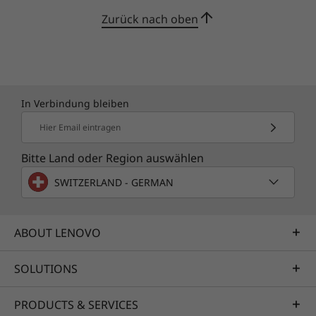
Zurück nach oben
Die technischen Daten können je nach Region variieren.
In Verbindung bleiben
Hier Email eintragen
Bitte Land oder Region auswählen
SWITZERLAND - GERMAN
ABOUT LENOVO
SOLUTIONS
PRODUCTS & SERVICES