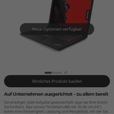
8
0
Neue Optionen verfügbar
ThinkPad L480
+7
Ähnliches Produkt kaufen
Auf Unternehmen ausgerichtet – zu allem bereit
Sie erledigen jede Aufgabe gewissenhaft, egal wo Ihre Arbeit
Sie hinführt. Das Lenovo ThinkPad L480 mit 35,56 cm (14")
bietet eine Vielseitigkeit, Leistung und Portabilität, mit der Sie