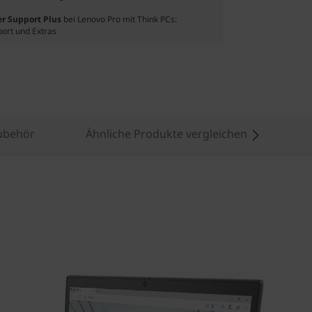
er Support Plus
bei Lenovo Pro mit Think PCs:
port und Extras
ubehör
Ähnliche Produkte vergleichen