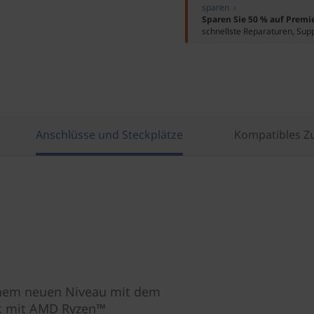
sparen ›
Sparen Sie 50 % auf Premi
schnellste Reparaturen, Sup
Anschlüsse und Steckplätze
Kompatibles Z
inem neuen Niveau mit dem
k mit AMD Ryzen™