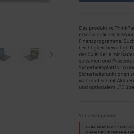
Das produktive ThinkPad
erschwinglicher, leistu
Finanzprogramme, Buch
Leichtigkeit bewältigt
der 5000 Serie mit Rade
streamen und Präsentati
Sicherheitsplattform un
Sicherheitsfunktionen s
während Sie mit Akkuene
und optionalem LTE über
Sonderangebote
B2B-Preise:
Nur für Mitglie
Preise für Studenten & Leh