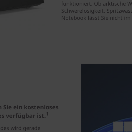
funktioniert. Ob arktische 
Schwerelosigkeit, Spritzwas
Notebook lässt Sie nicht i
 Sie ein kostenloses
1
s verfügbar ist.
ades wird gerade