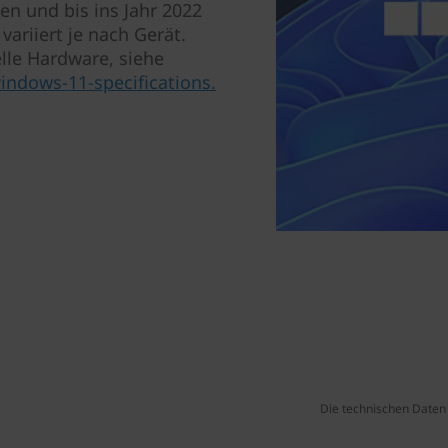
nen und bis ins Jahr 2022
ariiert je nach Gerät.
lle Hardware, siehe
ndows-11-specifications.
Die technischen Daten 