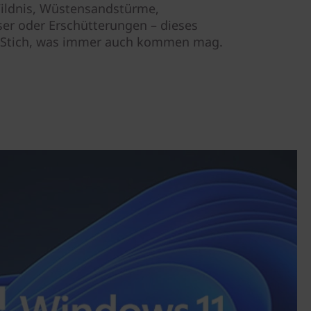
Wildnis, Wüstensandstürme,
ser oder Erschütterungen – dieses
m Stich, was immer auch kommen mag.