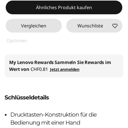
eCoupon-Rabatt :
-CHF 9.75
Ähnliches Produkt kaufen
eCoupon :
SALES
Vergleichen
Wunschliste
Optionen
My Lenovo Rewards
Sammeln Sie Rewards im
Wert von
CHF0.81
Jetzt anmelden
Schlüsseldetails
Drucktasten-Konstruktion für die
Bedienung mit einer Hand