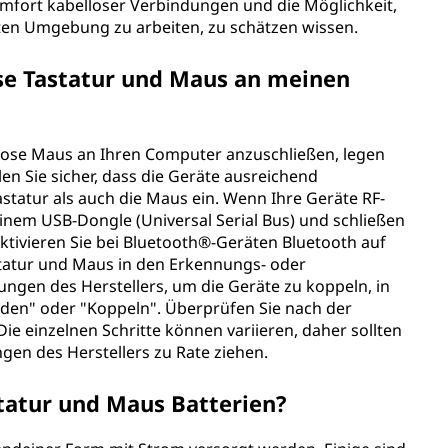
Komfort kabelloser Verbindungen und die Möglichkeit,
rten Umgebung zu arbeiten, zu schätzen wissen.
ose Tastatur und Maus an meinen
llose Maus an Ihren Computer anzuschließen, legen
llen Sie sicher, dass die Geräte ausreichend
astatur als auch die Maus ein. Wenn Ihre Geräte RF-
inem USB-Dongle (Universal Serial Bus) und schließen
Aktivieren Sie bei Bluetooth®-Geräten Bluetooth auf
tatur und Maus in den Erkennungs- oder
ngen des Herstellers, um die Geräte zu koppeln, in
nden" oder "Koppeln". Überprüfen Sie nach der
 einzelnen Schritte können variieren, daher sollten
gen des Herstellers zu Rate ziehen.
tatur und Maus Batterien?