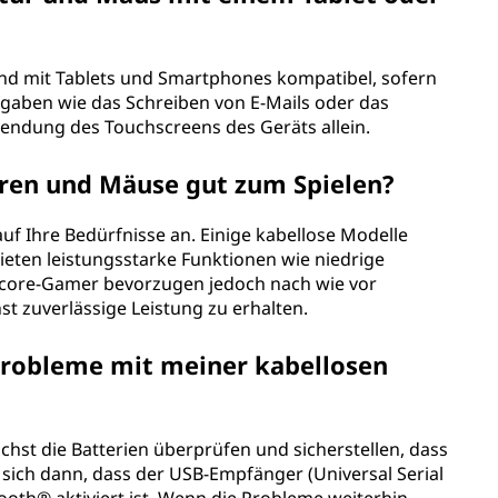
sind mit Tablets und Smartphones kompatibel, sofern
fgaben wie das Schreiben von E-Mails oder das
endung des Touchscreens des Geräts allein.
uren und Mäuse gut zum Spielen?
uf Ihre Bedürfnisse an. Einige kabellose Modelle
bieten leistungsstarke Funktionen wie niedrige
dcore-Gamer bevorzugen jedoch nach wie vor
t zuverlässige Leistung zu erhalten.
probleme mit meiner kabellosen
chst die Batterien überprüfen und sicherstellen, dass
e sich dann, dass der USB-Empfänger (Universal Serial