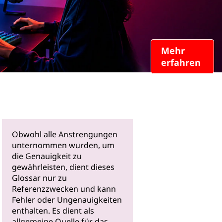
Mehr
erfahren
Obwohl alle Anstrengungen
unternommen wurden, um
die Genauigkeit zu
gewährleisten, dient dieses
Glossar nur zu
Referenzzwecken und kann
Fehler oder Ungenauigkeiten
enthalten. Es dient als
allgemeine Quelle für das