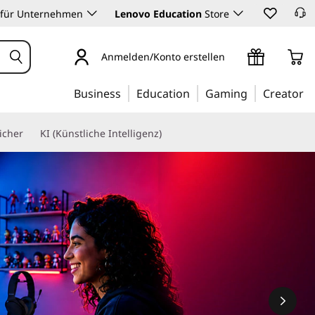
 für Unternehmen
Lenovo Education
Store
Anmelden/Konto erstellen
Business
Education
Gaming
Creator
icher
KI (Künstliche Intelligenz)