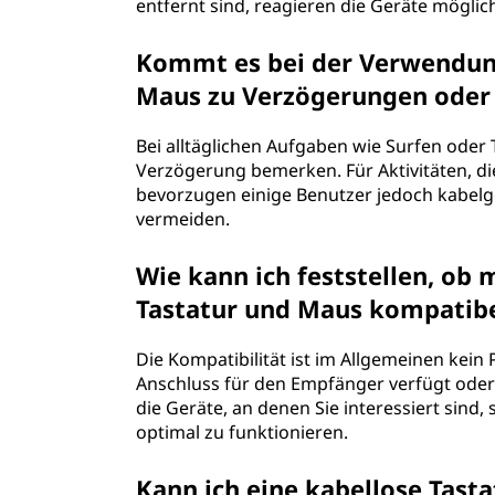
entfernt sind, reagieren die Geräte möglic
Kommt es bei der Verwendung
Maus zu Verzögerungen oder 
Bei alltäglichen Aufgaben wie Surfen oder
Verzögerung bemerken. Für Aktivitäten, die 
bevorzugen einige Benutzer jedoch kabe
vermeiden.
Wie kann ich feststellen, ob
Tastatur und Maus kompatibe
Die Kompatibilität ist im Allgemeinen kei
Anschluss für den Empfänger verfügt oder
die Geräte, an denen Sie interessiert sind,
optimal zu funktionieren.
Kann ich eine kabellose Tast