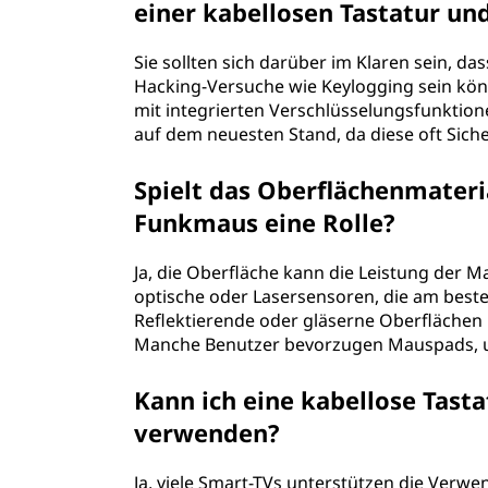
einer kabellosen Tastatur u
Sie sollten sich darüber im Klaren sein, da
Hacking-Versuche wie Keylogging sein könn
mit integrierten Verschlüsselungsfunktion
auf dem neuesten Stand, da diese oft Siche
Spielt das Oberflächenmateri
Funkmaus eine Rolle?
Ja, die Oberfläche kann die Leistung der
optische oder Lasersensoren, die am best
Reflektierende oder gläserne Oberflächen
Manche Benutzer bevorzugen Mauspads, um
Kann ich eine kabellose Tas
verwenden?
Ja, viele Smart-TVs unterstützen die Ver