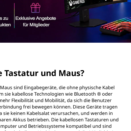
e Tastatur und Maus?
e Maus sind Eingabegeräte, die ohne physische Kabel
 sie kabellose Technologien wie Bluetooth ® oder
hr Flexibilität und Mobilität, da sich die Benutzer
Verbindung frei bewegen können. Diese Geräte tragen
a sie keinen Kabelsalat verursachen, und werden in
baren Akkus betrieben. Die kabellosen Tastaturen und
Computer und Betriebssysteme kompatibel und sind