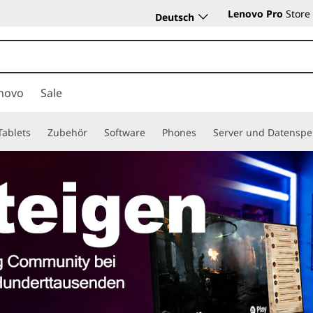
Lenovo Pro
Store
Deutsch
novo
Sale
Tablets
Zubehör
Software
Phones
Server und Datenspe