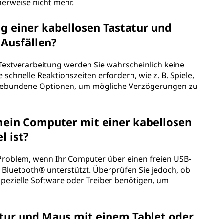
herweise nicht mehr.
 einer kabellosen Tastatur und
Ausfällen?
 Textverarbeitung werden Sie wahrscheinlich keine
schnelle Reaktionszeiten erfordern, wie z. B. Spiele,
lgebundene Optionen, um mögliche Verzögerungen zu
 mein Computer mit einer kabellosen
l ist?
n Problem, wenn Ihr Computer über einen freien USB-
 Bluetooth® unterstützt. Überprüfen Sie jedoch, ob
 spezielle Software oder Treiber benötigen, um
atur und Maus mit einem Tablet oder