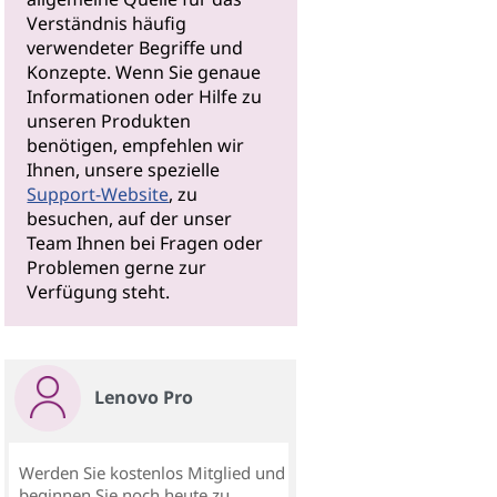
Verständnis häufig
verwendeter Begriffe und
Konzepte. Wenn Sie genaue
Informationen oder Hilfe zu
unseren Produkten
benötigen, empfehlen wir
Ihnen, unsere spezielle
Support-Website
, zu
besuchen, auf der unser
Team Ihnen bei Fragen oder
Problemen gerne zur
Verfügung steht.
Lenovo Pro
Werden Sie kostenlos Mitglied und
beginnen Sie noch heute zu