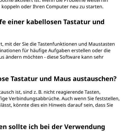
tooth® aktiviert ist. Wenn die Probleme weiterhin
u koppeln oder Ihren Computer neu zu starten.
fe einer kabellosen Tastatur und
rt, mit der Sie die Tastenfunktionen und Maustasten
ationen für häufige Aufgaben erstellen oder die
aus ändern möchten - diese Software kann sehr
lose Tastatur und Maus austauschen?
ausch ist, sind z. B. nicht reagierende Tasten,
ge Verbindungsabbrüche. Auch wenn Sie feststellen,
ässt, könnte dies ein Hinweis darauf sein, dass Sie
 sollte ich bei der Verwendung