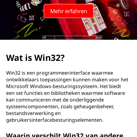
Mehr erfahren
Wat is Win32?
Win32 is een programmeerinterface waarmee
ontwikkelaars toepassingen kunnen maken voor het
Microsoft Windows-besturingssysteem. Het biedt
een set functies en bibliotheken waarmee software
kan communiceren met de onderliggende
systeemcomponenten, zoals geheugenbeheer,
bestandsverwerking en
gebruikersinterfacebesturingselementen.
Waarin verschilt Win32 van andere