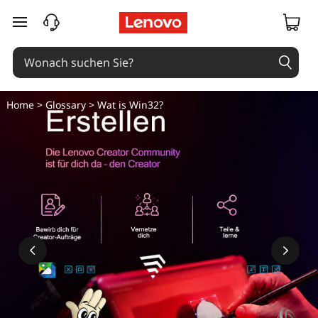
zum Hauptinhalt springen
Home
>
Glossary
> Wat is Win32?