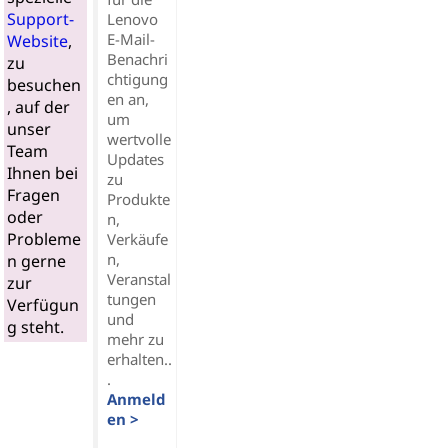
Support-
Lenovo
E-Mail-
Website
,
Benachri
zu
chtigung
besuchen
en an,
, auf der
um
unser
wertvolle
Team
Updates
Ihnen bei
zu
Fragen
Produkte
oder
n,
Probleme
Verkäufe
n,
n gerne
Veranstal
zur
tungen
Verfügun
und
g steht.
mehr zu
erhalten..
.
Anmeld
en >