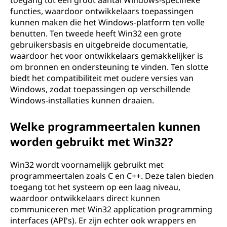
toegang tot een groot aantal Windows-specifieke
functies, waardoor ontwikkelaars toepassingen
kunnen maken die het Windows-platform ten volle
benutten. Ten tweede heeft Win32 een grote
gebruikersbasis en uitgebreide documentatie,
waardoor het voor ontwikkelaars gemakkelijker is
om bronnen en ondersteuning te vinden. Ten slotte
biedt het compatibiliteit met oudere versies van
Windows, zodat toepassingen op verschillende
Windows-installaties kunnen draaien.
Welke programmeertalen kunnen
worden gebruikt met Win32?
Win32 wordt voornamelijk gebruikt met
programmeertalen zoals C en C++. Deze talen bieden
toegang tot het systeem op een laag niveau,
waardoor ontwikkelaars direct kunnen
communiceren met Win32 application programming
interfaces (API's). Er zijn echter ook wrappers en