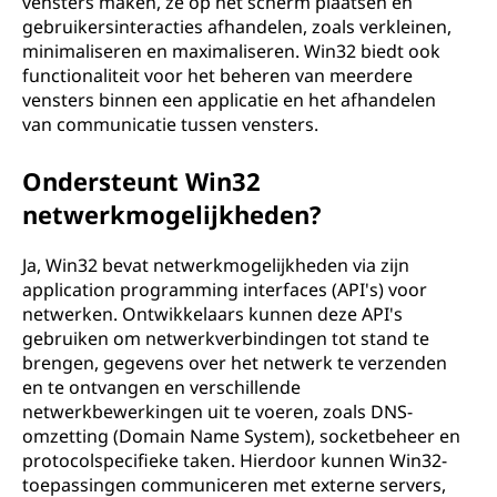
vensters maken, ze op het scherm plaatsen en
gebruikersinteracties afhandelen, zoals verkleinen,
minimaliseren en maximaliseren. Win32 biedt ook
functionaliteit voor het beheren van meerdere
vensters binnen een applicatie en het afhandelen
van communicatie tussen vensters.
Ondersteunt Win32
netwerkmogelijkheden?
Ja, Win32 bevat netwerkmogelijkheden via zijn
application programming interfaces (API's) voor
netwerken. Ontwikkelaars kunnen deze API's
gebruiken om netwerkverbindingen tot stand te
brengen, gegevens over het netwerk te verzenden
en te ontvangen en verschillende
netwerkbewerkingen uit te voeren, zoals DNS-
omzetting (Domain Name System), socketbeheer en
protocolspecifieke taken. Hierdoor kunnen Win32-
toepassingen communiceren met externe servers,