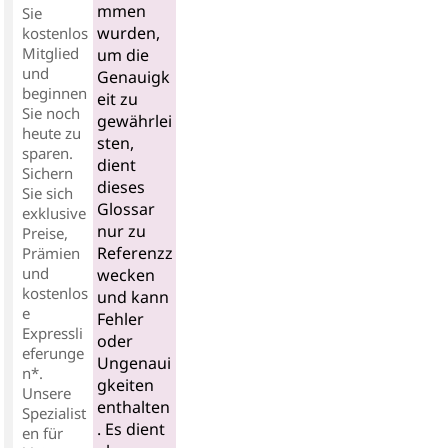
mmen
Sie
wurden,
kostenlos
Mitglied
um die
und
Genauigk
beginnen
eit zu
Sie noch
gewährlei
heute zu
sten,
sparen.
dient
Sichern
dieses
Sie sich
Glossar
exklusive
nur zu
Preise,
Referenzz
Prämien
und
wecken
kostenlos
und kann
e
Fehler
Expressli
oder
eferunge
Ungenaui
n*.
gkeiten
Unsere
enthalten
Spezialist
. Es dient
en für