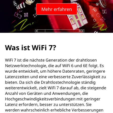
7
Mehr erfahren
?
Was ist WiFi 7?
WiFi 7 ist die nächste Generation der drahtlosen
Netzwerktechnologie, die auf WiFi 6 und 6E folgt. Es
wurde entwickelt, um höhere Datenraten, geringere
Latenzzeiten und eine verbesserte Zuverlässigkeit zu
bieten. Da sich die Drahtlostechnologie ständig
weiterentwickelt, zielt WiFi 7 darauf ab, die steigende
Anzahl von Geräten und Anwendungen, die
Hochgeschwindigkeitsverbindungen mit geringer
Latenz erfordern, besser zu unterstützen. Sie
werden wahrscheinlich erhebliche Verbesserungen