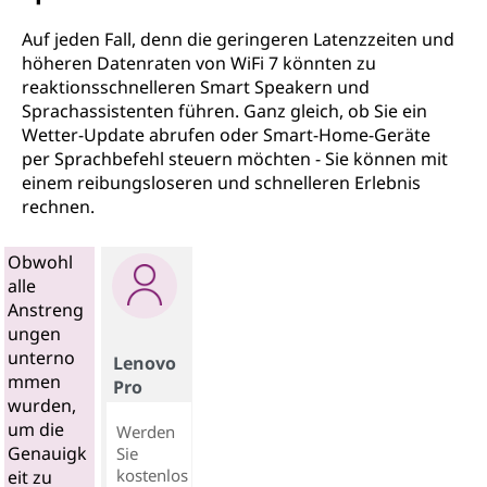
Auf jeden Fall, denn die geringeren Latenzzeiten und
höheren Datenraten von WiFi 7 könnten zu
reaktionsschnelleren Smart Speakern und
Sprachassistenten führen. Ganz gleich, ob Sie ein
Wetter-Update abrufen oder Smart-Home-Geräte
per Sprachbefehl steuern möchten - Sie können mit
einem reibungsloseren und schnelleren Erlebnis
rechnen.
Obwohl
alle
Anstreng
ungen
unterno
Lenovo
mmen
Pro
wurden,
um die
Werden
Genauigk
Sie
kostenlos
eit zu