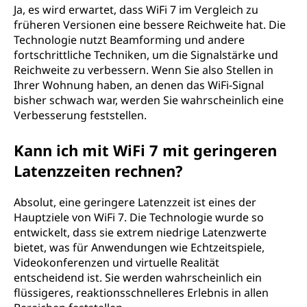
Ja, es wird erwartet, dass WiFi 7 im Vergleich zu
früheren Versionen eine bessere Reichweite hat. Die
Technologie nutzt Beamforming und andere
fortschrittliche Techniken, um die Signalstärke und
Reichweite zu verbessern. Wenn Sie also Stellen in
Ihrer Wohnung haben, an denen das WiFi-Signal
bisher schwach war, werden Sie wahrscheinlich eine
Verbesserung feststellen.
Kann ich mit WiFi 7 mit geringeren
Latenzzeiten rechnen?
Absolut, eine geringere Latenzzeit ist eines der
Hauptziele von WiFi 7. Die Technologie wurde so
entwickelt, dass sie extrem niedrige Latenzwerte
bietet, was für Anwendungen wie Echtzeitspiele,
Videokonferenzen und virtuelle Realität
entscheidend ist. Sie werden wahrscheinlich ein
flüssigeres, reaktionsschnelleres Erlebnis in allen