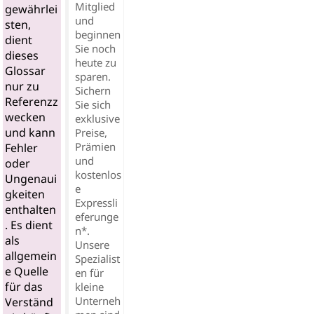
Mitglied
gewährlei
und
sten,
beginnen
dient
Sie noch
dieses
heute zu
Glossar
sparen.
nur zu
Sichern
Referenzz
Sie sich
wecken
exklusive
und kann
Preise,
Prämien
Fehler
und
oder
kostenlos
Ungenaui
e
gkeiten
Expressli
enthalten
eferunge
. Es dient
n*.
als
Unsere
allgemein
Spezialist
e Quelle
en für
für das
kleine
Unterneh
Verständ