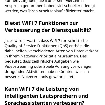
können Aufgaben, die früher sehr viel Zeit in
Anspruch genommen haben, viel schneller erledigt
werden, was Ihren Arbeitsablauf effizienter macht.
Bietet WiFi 7 Funktionen zur
Verbesserung der Dienstqualität?
Ja, es wird erwartet, dass WiFi 7 fortschrittliche
Quality-of-Service-Funktionen (QoS) enthält, die
dabei helfen, verschiedenen Arten von Datenverkehr
in Ihrem Netzwerk Priorität einzuräumen. Das
bedeutet, dass zeitkritische Aufgaben wie
Videostreaming oder Spiele Vorrang vor weniger
dringenden Aktivitäten haben könnten, was ein
besseres Nutzererlebnis gewährleistet.
Kann WiFi 7 die Leistung von
intelligenten Lautsprechern und
Sprachassistenten verbessern?