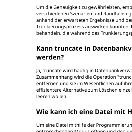
Um die Genauigkeit zu gewährleisten, empf
verschiedenen Szenarien und Randfällen gr
anhand der erwarteten Ergebnisse und berüc
Trunkierungsprozess auswirken könnten. Es
behandeln, die während des Trunkierungs
Kann truncate in Datenbank
werden?
Ja, truncate wird häufig in Datenbankver
Zusammenhang wird die Operation "truncat
entfernen und sie im Wesentlichen auf ih
effizientere Alternative zum Löschen einzel
leeren wollen.
Wie kann ich eine Datei mit 
Um eine Datei mithilfe der Programmierun
entsprechenden Modus öffnen und den g