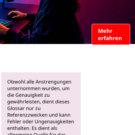
Mehr
erfahren
Obwohl alle Anstrengungen
unternommen wurden, um
die Genauigkeit zu
gewährleisten, dient dieses
Glossar nur zu
Referenzzwecken und kann
Fehler oder Ungenauigkeiten
enthalten. Es dient als
allgemeine Quelle für das