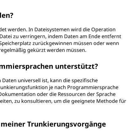
den?
det werden. In Dateisystemen wird die Operation
 Datei zu verringern, indem Daten am Ende entfernt
ie Speicherplatz zurückgewinnen müssen oder wenn
e regelmäßig gekürzt werden müssen.
rammiersprachen unterstützt?
aten universell ist, kann die spezifische
runkierungsfunktion je nach Programmiersprache
ie Dokumentation oder die Ressourcen der Sprache
eiten, zu konsultieren, um die geeignete Methode für
t meiner Trunkierungsvorgänge