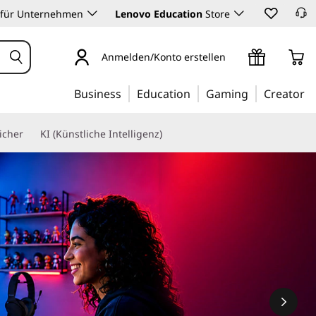
 für Unternehmen
Lenovo Education
Store
Anmelden/Konto erstellen
Business
Education
Gaming
Creator
icher
KI (Künstliche Intelligenz)