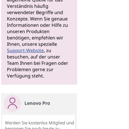
Verständnis häufig
verwendeter Begriffe und
Konzepte. Wenn Sie genaue
Informationen oder Hilfe zu
unseren Produkten
benötigen, empfehlen wir
Ihnen, unsere spezielle
Support-Website
, zu
besuchen, auf der unser
Team Ihnen bei Fragen oder
Problemen gerne zur
Verfügung steht.
Lenovo Pro
Werden Sie kostenlos Mitglied und
beginnen Sie noch heute zu