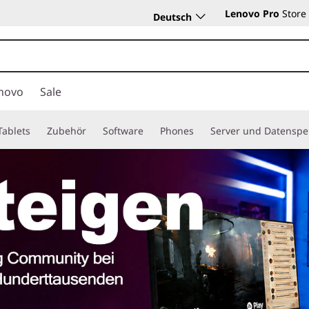
Lenovo Pro
Store
Deutsch
novo
Sale
Tablets
Zubehör
Software
Phones
Server und Datenspe