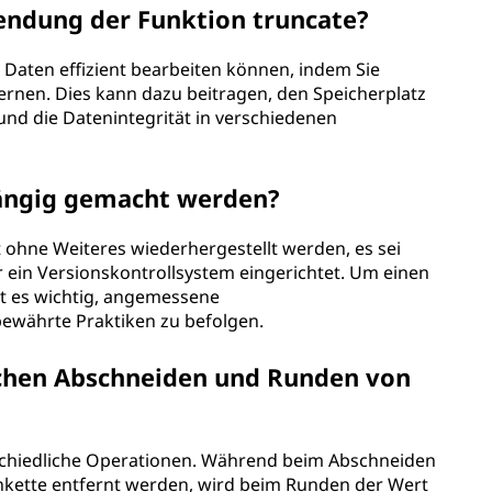
endung der Funktion truncate?
ng Daten effizient bearbeiten können, indem Sie
ernen. Dies kann dazu beitragen, den Speicherplatz
und die Datenintegrität in verschiedenen
ängig gemacht werden?
 ohne Weiteres wiederhergestellt werden, es sei
 ein Versionskontrollsystem eingerichtet. Um einen
st es wichtig, angemessene
ewährte Praktiken zu befolgen.
schen Abschneiden und Runden von
chiedliche Operationen. Während beim Abschneiden
enkette entfernt werden, wird beim Runden der Wert