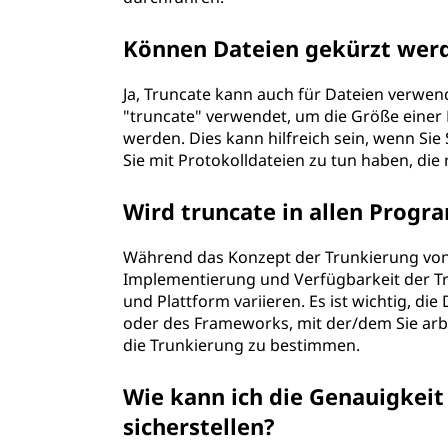
Können Dateien gekürzt wer
Ja, Truncate kann auch für Dateien verwen
"truncate" verwendet, um die Größe einer
werden. Dies kann hilfreich sein, wenn S
Sie mit Protokolldateien zu tun haben, di
Wird truncate in allen Prog
Während das Konzept der Trunkierung von D
Implementierung und Verfügbarkeit der T
und Plattform variieren. Es ist wichtig, d
oder des Frameworks, mit der/dem Sie arb
die Trunkierung zu bestimmen.
Wie kann ich die Genauigkei
sicherstellen?