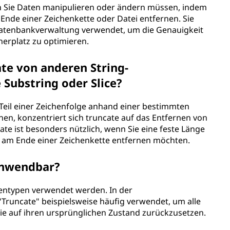
n Sie Daten manipulieren oder ändern müssen, indem
Ende einer Zeichenkette oder Datei entfernen. Sie
atenbankverwaltung verwendet, um die Genauigkeit
erplatz zu optimieren.
ate von anderen String-
Substring oder Slice?
 Teil einer Zeichenfolge anhand einer bestimmten
en, konzentriert sich truncate auf das Entfernen von
te ist besonders nützlich, wenn Sie eine feste Länge
n am Ende einer Zeichenkette entfernen möchten.
 anwendbar?
entypen verwendet werden. In der
Truncate" beispielsweise häufig verwendet, um alle
sie auf ihren ursprünglichen Zustand zurückzusetzen.