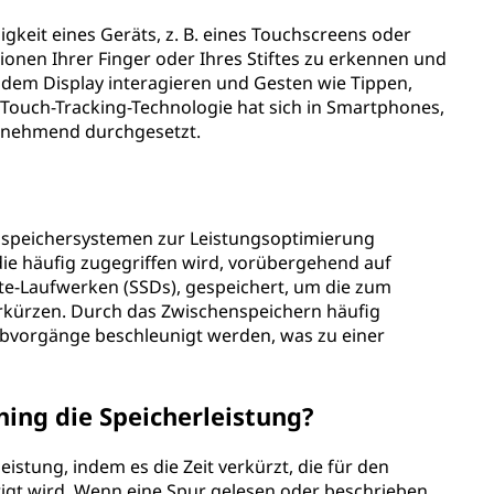
gkeit eines Geräts, z. B. eines Touchscreens oder
onen Ihrer Finger oder Ihres Stiftes zu erkennen und
t dem Display interagieren und Gesten wie Tippen,
Touch-Tracking-Technologie hat sich in Smartphones,
unehmend durchgesetzt.
tenspeichersystemen zur Leistungsoptimierung
die häufig zugegriffen wird, vorübergehend auf
ate-Laufwerken (SSDs), gespeichert, um die zum
erkürzen. Durch das Zwischenspeichern häufig
ibvorgänge beschleunigt werden, was zu einer
.
hing die Speicherleistung?
istung, indem es die Zeit verkürzt, die für den
tigt wird. Wenn eine Spur gelesen oder beschrieben