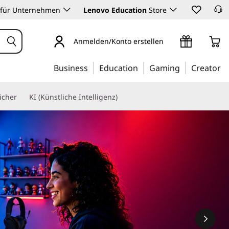
 für Unternehmen
Lenovo Education
Store
Anmelden/Konto erstellen
Business
Education
Gaming
Creator
icher
KI (Künstliche Intelligenz)