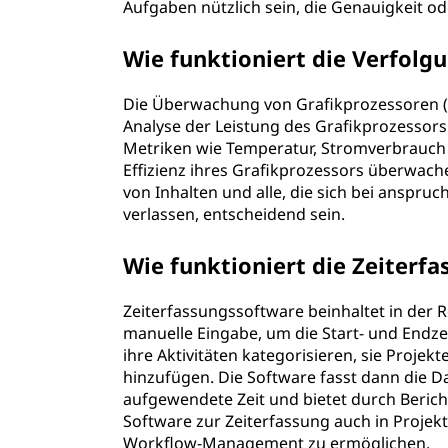
Aufgaben nützlich sein, die Genauigkeit od
Wie funktioniert die Verfolg
Die Überwachung von Grafikprozessoren (
Analyse der Leistung des Grafikprozessors
Metriken wie Temperatur, Stromverbrauch
Effizienz ihres Grafikprozessors überwac
von Inhalten und alle, die sich bei anspru
verlassen, entscheidend sein.
Wie funktioniert die Zeiterf
Zeiterfassungssoftware beinhaltet in der
manuelle Eingabe, um die Start- und Endz
ihre Aktivitäten kategorisieren, sie Projek
hinzufügen. Die Software fasst dann die 
aufgewendete Zeit und bietet durch Berich
Software zur Zeiterfassung auch in Proje
Workflow-Management zu ermöglichen.