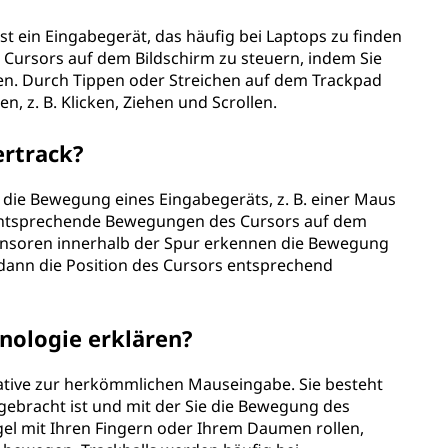
st ein Eingabegerät, das häufig bei Laptops zu finden
s Cursors auf dem Bildschirm zu steuern, indem Sie
ten. Durch Tippen oder Streichen auf dem Trackpad
, z. B. Klicken, Ziehen und Scrollen.
ertrack?
 die Bewegung eines Eingabegeräts, z. B. einer Maus
n entsprechende Bewegungen des Cursors auf dem
ensoren innerhalb der Spur erkennen die Bewegung
dann die Position des Cursors entsprechend
hnologie erklären?
ernative zur herkömmlichen Mauseingabe. Sie besteht
rgebracht ist und mit der Sie die Bewegung des
el mit Ihren Fingern oder Ihrem Daumen rollen,