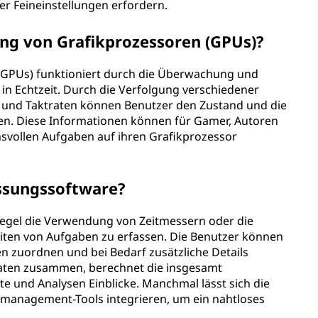
er Feineinstellungen erfordern.
ung von Grafikprozessoren (GPUs)?
GPUs) funktioniert durch die Überwachung und
 in Echtzeit. Durch die Verfolgung verschiedener
 und Taktraten können Benutzer den Zustand und die
hen. Diese Informationen können für Gamer, Autoren
chsvollen Aufgaben auf ihren Grafikprozessor
assungssoftware?
 Regel die Verwendung von Zeitmessern oder die
eiten von Aufgaben zu erfassen. Die Benutzer können
ten zuordnen und bei Bedarf zusätzliche Details
Daten zusammen, berechnet die insgesamt
te und Analysen Einblicke. Manchmal lässt sich die
ktmanagement-Tools integrieren, um ein nahtloses