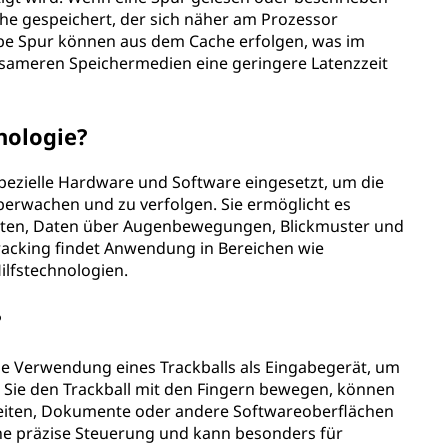
he gespeichert, der sich näher am Prozessor
elbe Spur können aus dem Cache erfolgen, was im
sameren Speichermedien eine geringere Latenzzeit
nologie?
pezielle Hardware und Software eingesetzt, um die
erwachen und zu verfolgen. Sie ermöglicht es
erten, Daten über Augenbewegungen, Blickmuster und
acking findet Anwendung in Bereichen wie
ilfstechnologien.
?
ie Verwendung eines Trackballs als Eingabegerät, um
em Sie den Trackball mit den Fingern bewegen, können
eiten, Dokumente oder andere Softwareoberflächen
eine präzise Steuerung und kann besonders für