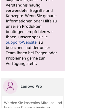
Verständnis häufig
verwendeter Begriffe und
Konzepte. Wenn Sie genaue
Informationen oder Hilfe zu
unseren Produkten
benötigen, empfehlen wir
Ihnen, unsere spezielle
Support-Website
, zu
besuchen, auf der unser
Team Ihnen bei Fragen oder
Problemen gerne zur
Verfügung steht.
Lenovo Pro
Werden Sie kostenlos Mitglied und
beginnen Sie noch heute zu