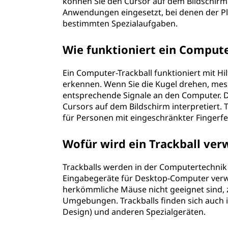
können Sie den Cursor auf dem Bildschirm
Anwendungen eingesetzt, bei denen der Plat
bestimmten Spezialaufgaben.
Wie funktioniert ein Compute
Ein Computer-Trackball funktioniert mit H
erkennen. Wenn Sie die Kugel drehen, me
entsprechende Signale an den Computer. 
Cursors auf dem Bildschirm interpretiert.
für Personen mit eingeschränkter Fingerfert
Wofür wird ein Trackball ve
Trackballs werden in der Computertechnik a
Eingabegeräte für Desktop-Computer verwe
herkömmliche Mäuse nicht geeignet sind, z
Umgebungen. Trackballs finden sich auch 
Design) und anderen Spezialgeräten.