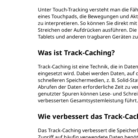
Unter Touch-Tracking versteht man die Fähi
eines Touchpads, die Bewegungen und Akti
zu interpretieren. So können Sie direkt mi
Streichen oder Aufdrücken ausführen. Die 
Tablets und anderen tragbaren Geräten z
Was ist Track-Caching?
Track-Caching ist eine Technik, die in Da
eingesetzt wird. Dabei werden Daten, auf 
schnelleren Speichermedien, z. B. Solid-St
Abrufen der Daten erforderliche Zeit zu v
genutzter Spuren können Lese- und Schre
verbesserten Gesamtsystemleistung führt
Wie verbessert das Track-Cac
Das Track-Caching verbessert die Speicherle
Zugriff auf häufig verwendete Daten benö