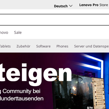
Lenovo Pro
Store
Deutsch
novo
Sale
Tablets
Zubehör
Software
Phones
Server und Datenspe