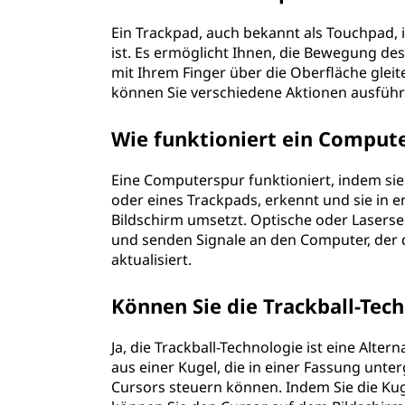
Ein Trackpad, auch bekannt als Touchpad, i
ist. Es ermöglicht Ihnen, die Bewegung de
mit Ihrem Finger über die Oberfläche glei
können Sie verschiedene Aktionen ausführen
Wie funktioniert ein Comput
Eine Computerspur funktioniert, indem sie
oder eines Trackpads, erkennt und sie i
Bildschirm umsetzt. Optische oder Lasers
und senden Signale an den Computer, der 
aktualisiert.
Können Sie die Trackball-Tec
Ja, die Trackball-Technologie ist eine Alt
aus einer Kugel, die in einer Fassung unte
Cursors steuern können. Indem Sie die Kug