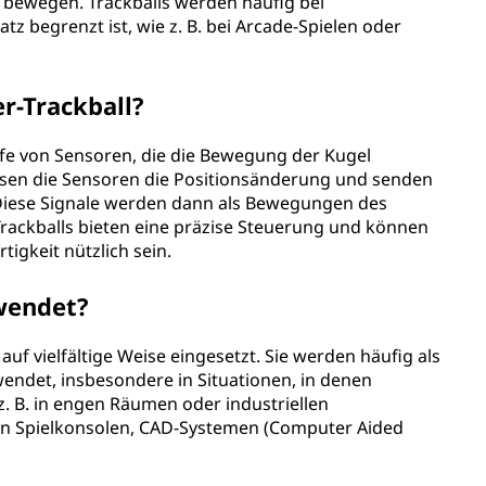
 bewegen. Trackballs werden häufig bei
z begrenzt ist, wie z. B. bei Arcade-Spielen oder
r-Trackball?
ilfe von Sensoren, die die Bewegung der Kugel
ssen die Sensoren die Positionsänderung und senden
Diese Signale werden dann als Bewegungen des
 Trackballs bieten eine präzise Steuerung und können
igkeit nützlich sein.
rwendet?
uf vielfältige Weise eingesetzt. Sie werden häufig als
ndet, insbesondere in Situationen, in denen
. B. in engen Räumen oder industriellen
in Spielkonsolen, CAD-Systemen (Computer Aided