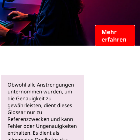
Mehr
erfahren
Obwohl alle Anstrengungen
unternommen wurden, um
die Genauigkeit zu
gewährleisten, dient dieses
Glossar nur zu
Referenzzwecken und kann
Fehler oder Ungenauigkeiten
enthalten. Es dient als
allgemeine Quelle für das