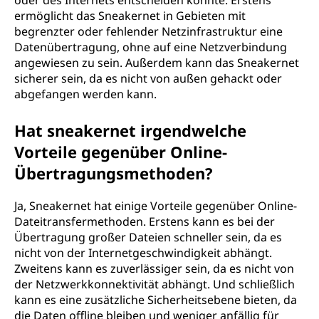
oder des Internets entscheiden könnte. Erstens
ermöglicht das Sneakernet in Gebieten mit
begrenzter oder fehlender Netzinfrastruktur eine
Datenübertragung, ohne auf eine Netzverbindung
angewiesen zu sein. Außerdem kann das Sneakernet
sicherer sein, da es nicht von außen gehackt oder
abgefangen werden kann.
Hat sneakernet irgendwelche
Vorteile gegenüber Online-
Übertragungsmethoden?
Ja, Sneakernet hat einige Vorteile gegenüber Online-
Dateitransfermethoden. Erstens kann es bei der
Übertragung großer Dateien schneller sein, da es
nicht von der Internetgeschwindigkeit abhängt.
Zweitens kann es zuverlässiger sein, da es nicht von
der Netzwerkkonnektivität abhängt. Und schließlich
kann es eine zusätzliche Sicherheitsebene bieten, da
die Daten offline bleiben und weniger anfällig für