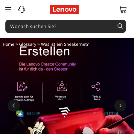
zum Hauptinhalt springen
Home
>
Glossary
> Was ist ein Sneakernet?