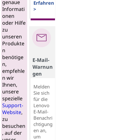
genaue
Erfahren
Informati
>
onen
oder Hilfe
zu
unseren
Produkte
n
benötige
E-Mail-
n,
Warnun
empfehle
gen
n wir
Ihnen,
Melden
unsere
Sie sich
spezielle
für die
Support-
Lenovo
E-Mail-
Website
,
Benachri
zu
chtigung
besuchen
en an,
, auf der
um
unser