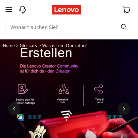
zum Hauptinhalt springen
Home
>
Glossary
> Was ist ein Operator?